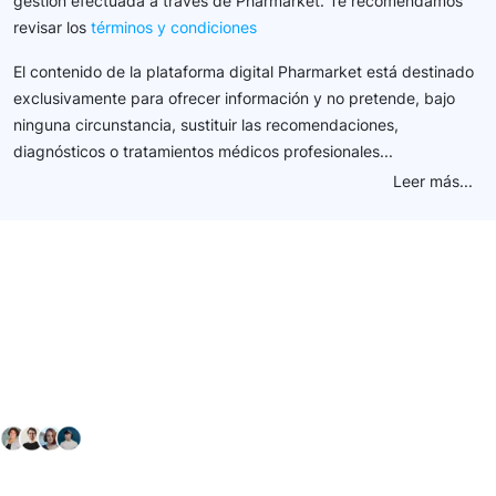
gestión efectuada a través de Pharmarket. Te recomendamos
revisar los
términos y condiciones
El contenido de la plataforma digital Pharmarket está destinado
exclusivamente para ofrecer información y no pretende, bajo
ninguna circunstancia, sustituir las recomendaciones,
diagnósticos o tratamientos médicos profesionales...
Leer más...
Conéctate con nuestra
comunidad farmacéutica
Explora nuestras soluciones y servicios para el sector
salud y farmacéutico.
+ 2000
proveedores
nos recomiendan