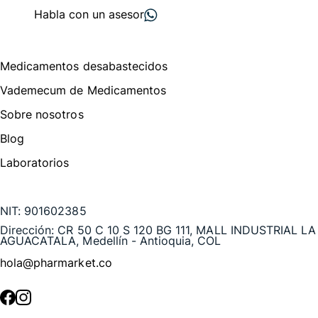
Habla con un asesor
Menú de navegación
Medicamentos desabastecidos
Vademecum de Medicamentos
Sobre nosotros
Blog
Laboratorios
Te puede interesar
NIT:
901602385
Dirección:
CR 50 C 10 S 120 BG 111, MALL INDUSTRIAL LA
AGUACATALA, Medellín - Antioquia, COL
hola@pharmarket.co
©
2026
Pharmarket. Todos los derechos reservados.