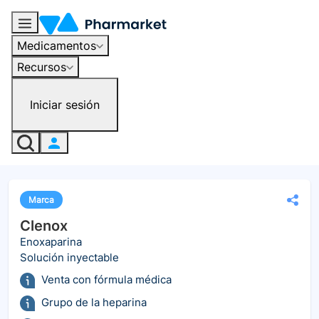
Medicamentos
Recursos
Iniciar sesión
Marca
Clenox
Enoxaparina
Solución inyectable
Venta con fórmula médica
Grupo de la heparina