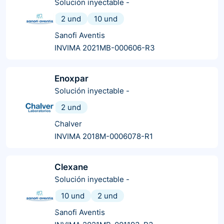
Solución inyectable
-
2 und
10 und
Sanofi Aventis
INVIMA 2021MB-000606-R3
Enoxpar
Solución inyectable
-
2 und
Chalver
INVIMA 2018M-0006078-R1
Clexane
Solución inyectable
-
10 und
2 und
Sanofi Aventis