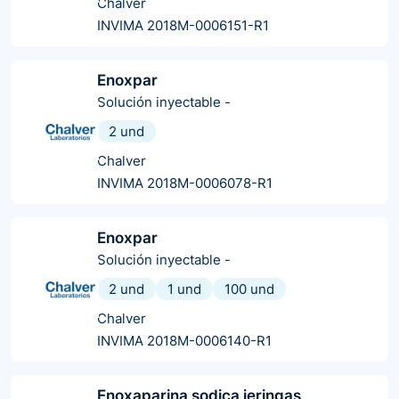
Chalver
INVIMA 2018M-0006151-R1
Enoxpar
Solución inyectable
-
2 und
Chalver
INVIMA 2018M-0006078-R1
Enoxpar
Solución inyectable
-
2 und
1 und
100 und
Chalver
INVIMA 2018M-0006140-R1
Enoxaparina sodica jeringas