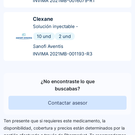
INVIMA 2021MB-0016079-R1
Clexane
Solución inyectable
-
10 und
2 und
Sanofi Aventis
INVIMA 2021MB-001193-R3
¿No encontraste lo que
buscabas?
Contactar asesor
Ten presente que si requieres este medicamento, la
disponibilidad, cobertura y precios están determinados por la