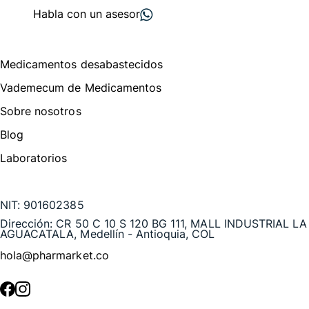
Habla con un asesor
Menú de navegación
Medicamentos desabastecidos
Vademecum de Medicamentos
Sobre nosotros
Blog
Laboratorios
Te puede interesar
NIT:
901602385
Dirección:
CR 50 C 10 S 120 BG 111, MALL INDUSTRIAL LA
AGUACATALA, Medellín - Antioquia, COL
hola@pharmarket.co
©
2026
Pharmarket. Todos los derechos reservados.