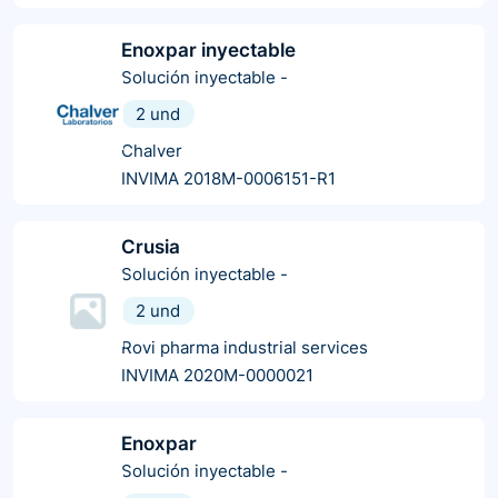
Enoxpar inyectable
Solución inyectable
-
2 und
Chalver
INVIMA 2018M-0006151-R1
Crusia
Solución inyectable
-
2 und
Rovi pharma industrial services
INVIMA 2020M-0000021
Enoxpar
Solución inyectable
-