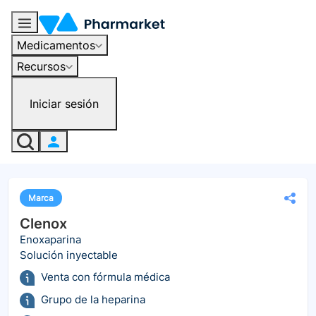
Medicamentos
Recursos
Iniciar sesión
Marca
Clenox
Enoxaparina
Solución inyectable
Venta con fórmula médica
Grupo de la heparina