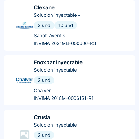
Clexane
Solución inyectable
-
2 und
10 und
Sanofi Aventis
INVIMA 2021MB-000606-R3
Enoxpar inyectable
Solución inyectable
-
2 und
Chalver
INVIMA 2018M-0006151-R1
Crusia
Solución inyectable
-
2 und