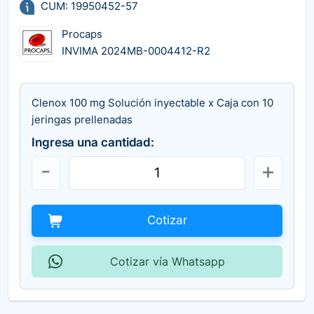
CUM: 19950452-57
Procaps
INVIMA 2024MB-0004412-R2
Clenox 100 mg Solución inyectable x Caja con 10
jeringas prellenadas
Ingresa una cantidad:
Cotizar
Cotizar vía Whatsapp