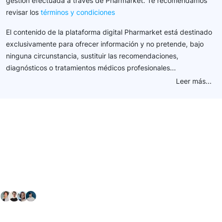
gestión efectuada a través de Pharmarket. Te recomendamos
revisar los
términos y condiciones
El contenido de la plataforma digital Pharmarket está destinado
exclusivamente para ofrecer información y no pretende, bajo
ninguna circunstancia, sustituir las recomendaciones,
diagnósticos o tratamientos médicos profesionales...
Leer más...
Conéctate con nuestra
comunidad farmacéutica
Explora nuestras soluciones y servicios para el sector
salud y farmacéutico.
+ 2000
proveedores
nos recomiendan