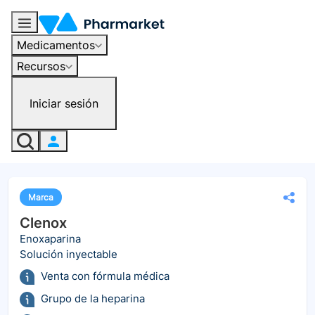
Medicamentos
Recursos
Iniciar sesión
Marca
Clenox
Enoxaparina
Solución inyectable
Venta con fórmula médica
Grupo de la heparina