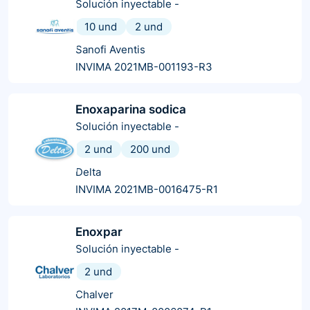
Solución inyectable
-
10 und
2 und
Sanofi Aventis
INVIMA 2021MB-001193-R3
Enoxaparina sodica
Solución inyectable
-
2 und
200 und
Delta
INVIMA 2021MB-0016475-R1
Enoxpar
Solución inyectable
-
2 und
Chalver