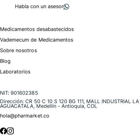
Habla con un asesor
Menú de navegación
Medicamentos desabastecidos
Vademecum de Medicamentos
Sobre nosotros
Blog
Laboratorios
Te puede interesar
NIT:
901602385
Dirección:
CR 50 C 10 S 120 BG 111, MALL INDUSTRIAL LA
AGUACATALA, Medellín - Antioquia, COL
hola@pharmarket.co
©
2026
Pharmarket. Todos los derechos reservados.