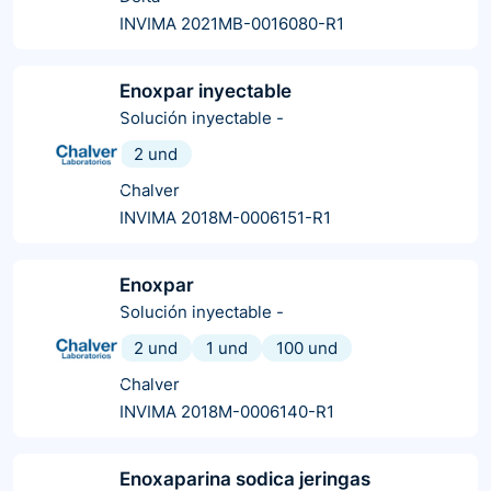
INVIMA 2021MB-0016080-R1
Enoxpar inyectable
Solución inyectable
-
2 und
Chalver
INVIMA 2018M-0006151-R1
Enoxpar
Solución inyectable
-
2 und
1 und
100 und
Chalver
INVIMA 2018M-0006140-R1
Enoxaparina sodica jeringas