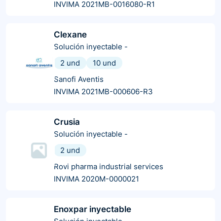
INVIMA 2021MB-0016080-R1
Clexane
Solución inyectable
-
2 und
10 und
Sanofi Aventis
INVIMA 2021MB-000606-R3
Crusia
Solución inyectable
-
2 und
Rovi pharma industrial services
INVIMA 2020M-0000021
Enoxpar inyectable