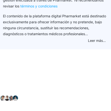
gestión efectuada a través de Pharmarket. Te recomendamos
revisar los
términos y condiciones
El contenido de la plataforma digital Pharmarket está destinado
exclusivamente para ofrecer información y no pretende, bajo
ninguna circunstancia, sustituir las recomendaciones,
diagnósticos o tratamientos médicos profesionales...
Leer más...
Conéctate con nuestra
comunidad farmacéutica
Explora nuestras soluciones y servicios para el sector
salud y farmacéutico.
+ 2000
proveedores
nos recomiendan