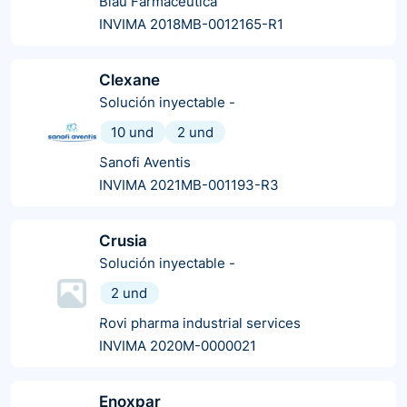
Blau Farmacéutica
INVIMA 2018MB-0012165-R1
Clexane
Solución inyectable
-
10 und
2 und
Sanofi Aventis
INVIMA 2021MB-001193-R3
Crusia
Solución inyectable
-
2 und
Rovi pharma industrial services
INVIMA 2020M-0000021
Enoxpar