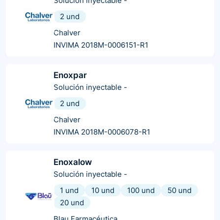
Solución inyectable
-
2 und
Chalver
INVIMA 2018M-0006151-R1
Enoxpar
Solución inyectable
-
2 und
Chalver
INVIMA 2018M-0006078-R1
Enoxalow
Solución inyectable
-
1 und
10 und
100 und
50 und
20 und
Blau Farmacéutica