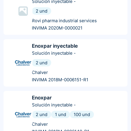
Solución inyectable
-
2 und
Rovi pharma industrial services
INVIMA 2020M-0000021
Enoxpar inyectable
Solución inyectable
-
2 und
Chalver
INVIMA 2018M-0006151-R1
Enoxpar
Solución inyectable
-
2 und
1 und
100 und
Chalver