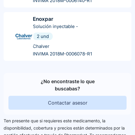
INVIMA 2018M-0006140-R1
Enoxpar
Solución inyectable
-
2 und
Chalver
INVIMA 2018M-0006078-R1
¿No encontraste lo que
buscabas?
Contactar asesor
Ten presente que si requieres este medicamento, la
disponibilidad, cobertura y precios están determinados por la