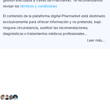
gestión efectuada a través de Pharmarket. Te recomendamos
revisar los
términos y condiciones
El contenido de la plataforma digital Pharmarket está destinado
exclusivamente para ofrecer información y no pretende, bajo
ninguna circunstancia, sustituir las recomendaciones,
diagnósticos o tratamientos médicos profesionales...
Leer más...
Conéctate con nuestra
comunidad farmacéutica
Explora nuestras soluciones y servicios para el sector
salud y farmacéutico.
+ 2000
proveedores
nos recomiendan