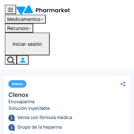
Medicamentos
Recursos
Iniciar sesión
Marca
Clenox
Enoxaparina
Solución inyectable
Venta con fórmula médica
Grupo de la heparina