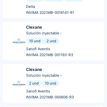
Delta
INVIMA 2021MB-0016141-R1
Clexane
Solución inyectable
-
10 und
2 und
Sanofi Aventis
INVIMA 2021MB-001193-R3
Clexane
Solución inyectable
-
2 und
10 und
Sanofi Aventis
INVIMA 2021MB-000606-R3