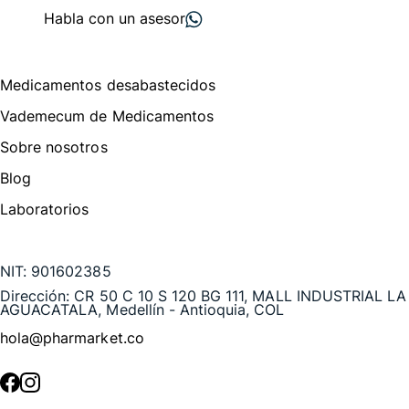
Habla con un asesor
Menú de navegación
Medicamentos desabastecidos
Vademecum de Medicamentos
Sobre nosotros
Blog
Laboratorios
Te puede interesar
NIT:
901602385
Dirección:
CR 50 C 10 S 120 BG 111, MALL INDUSTRIAL LA
AGUACATALA, Medellín - Antioquia, COL
hola@pharmarket.co
©
2026
Pharmarket. Todos los derechos reservados.