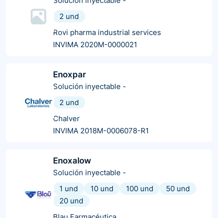
Solución inyectable
-
2 und
Rovi pharma industrial services
INVIMA 2020M-0000021
Enoxpar
Solución inyectable
-
2 und
Chalver
INVIMA 2018M-0006078-R1
Enoxalow
Solución inyectable
-
1 und
10 und
100 und
50 und
20 und
Blau Farmacéutica