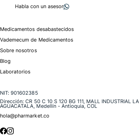
Habla con un asesor
Menú de navegación
Medicamentos desabastecidos
Vademecum de Medicamentos
Sobre nosotros
Blog
Laboratorios
Te puede interesar
NIT:
901602385
Dirección:
CR 50 C 10 S 120 BG 111, MALL INDUSTRIAL LA
AGUACATALA, Medellín - Antioquia, COL
hola@pharmarket.co
©
2026
Pharmarket. Todos los derechos reservados.