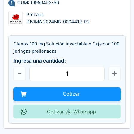
CUM: 19950452-66
Procaps
INVIMA 2024MB-0004412-R2
Clenox 100 mg Solución inyectable x Caja con 100
jeringas prellenadas
Ingresa una cantidad:
Cotizar
Cotizar vía Whatsapp