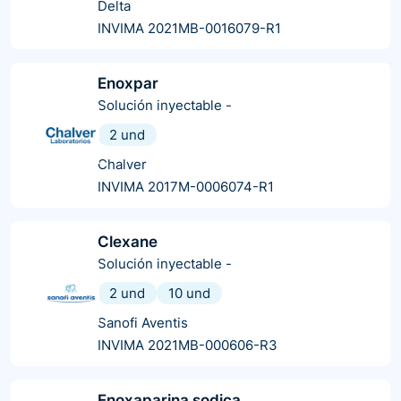
Delta
INVIMA 2021MB-0016079-R1
Enoxpar
Solución inyectable
-
2 und
Chalver
INVIMA 2017M-0006074-R1
Clexane
Solución inyectable
-
2 und
10 und
Sanofi Aventis
INVIMA 2021MB-000606-R3
Enoxaparina sodica