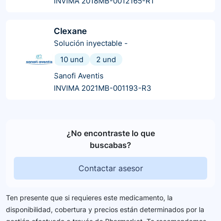
INVIMA 2018MB-0012165-R1
Clexane
Solución inyectable
-
10 und
2 und
Sanofi Aventis
INVIMA 2021MB-001193-R3
¿No encontraste lo que
buscabas?
Contactar asesor
Ten presente que si requieres este medicamento, la
disponibilidad, cobertura y precios están determinados por la