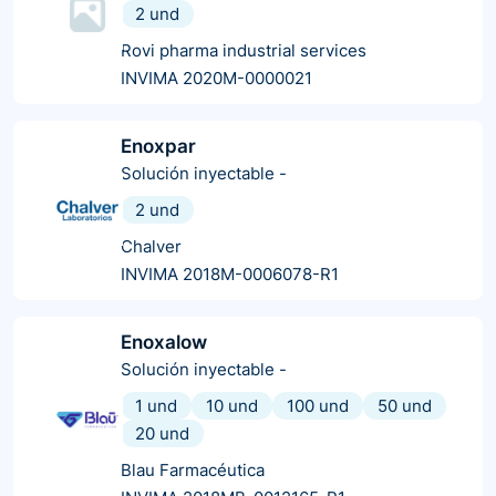
2 und
Rovi pharma industrial services
INVIMA 2020M-0000021
Enoxpar
Solución inyectable
-
2 und
Chalver
INVIMA 2018M-0006078-R1
Enoxalow
Solución inyectable
-
1 und
10 und
100 und
50 und
20 und
Blau Farmacéutica