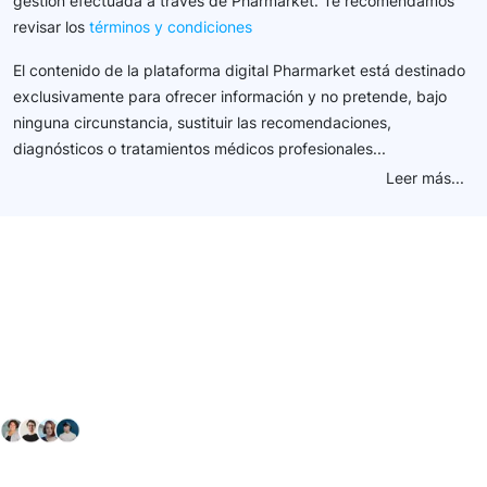
gestión efectuada a través de Pharmarket. Te recomendamos
revisar los
términos y condiciones
El contenido de la plataforma digital Pharmarket está destinado
exclusivamente para ofrecer información y no pretende, bajo
ninguna circunstancia, sustituir las recomendaciones,
diagnósticos o tratamientos médicos profesionales...
Leer más...
Conéctate con nuestra
comunidad farmacéutica
Explora nuestras soluciones y servicios para el sector
salud y farmacéutico.
+ 2000
proveedores
nos recomiendan