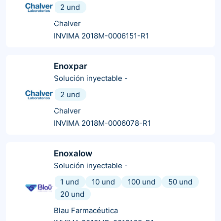
2 und
Chalver
INVIMA 2018M-0006151-R1
Enoxpar
Solución inyectable
-
2 und
Chalver
INVIMA 2018M-0006078-R1
Enoxalow
Solución inyectable
-
1 und
10 und
100 und
50 und
20 und
Blau Farmacéutica