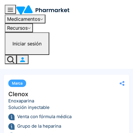
Medicamentos
Recursos
Iniciar sesión
Marca
Clenox
Enoxaparina
Solución inyectable
Venta con fórmula médica
Grupo de la heparina