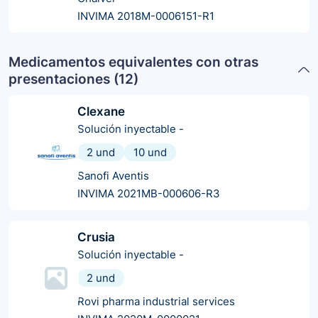
INVIMA 2018M-0006151-R1
Medicamentos equivalentes con otras
presentaciones (
12
)
Clexane
Solución inyectable
-
2 und
10 und
Sanofi Aventis
INVIMA 2021MB-000606-R3
Crusia
Solución inyectable
-
2 und
Rovi pharma industrial services