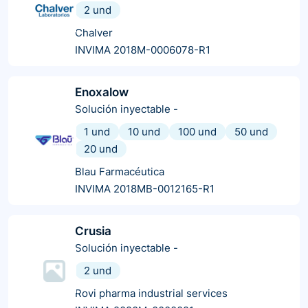
2 und
Chalver
INVIMA 2018M-0006078-R1
Enoxalow
Solución inyectable
-
1 und
10 und
100 und
50 und
20 und
Blau Farmacéutica
INVIMA 2018MB-0012165-R1
Crusia
Solución inyectable
-
2 und
Rovi pharma industrial services