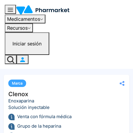
Medicamentos
Recursos
Iniciar sesión
Marca
Clenox
Enoxaparina
Solución inyectable
Venta con fórmula médica
Grupo de la heparina