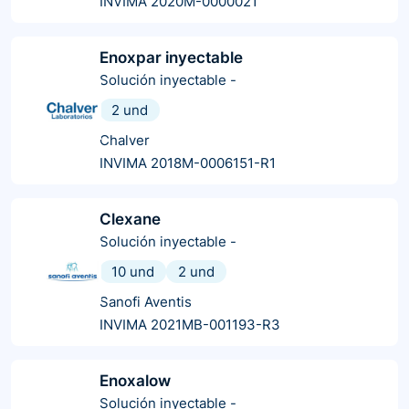
INVIMA 2020M-0000021
Enoxpar inyectable
Solución inyectable
-
2 und
Chalver
INVIMA 2018M-0006151-R1
Clexane
Solución inyectable
-
10 und
2 und
Sanofi Aventis
INVIMA 2021MB-001193-R3
Enoxalow
Solución inyectable
-