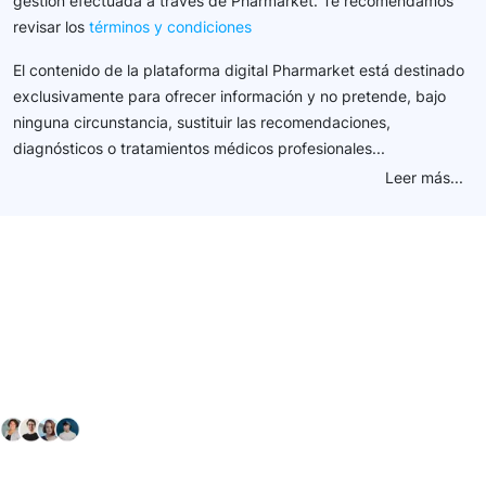
gestión efectuada a través de Pharmarket. Te recomendamos
revisar los
términos y condiciones
El contenido de la plataforma digital Pharmarket está destinado
exclusivamente para ofrecer información y no pretende, bajo
ninguna circunstancia, sustituir las recomendaciones,
diagnósticos o tratamientos médicos profesionales...
Leer más...
Conéctate con nuestra
comunidad farmacéutica
Explora nuestras soluciones y servicios para el sector
salud y farmacéutico.
+ 2000
proveedores
nos recomiendan