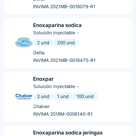
INVIMA 2021MB-0016079-R1
Enoxaparina sodica
Solución inyectable
-
2 und
200 und
Delta
INVIMA 2021MB-0016475-R1
Enoxpar
Solución inyectable
-
2 und
1 und
100 und
Chalver
INVIMA 2018M-0006140-R1
Enoxaparina sodica jeringas