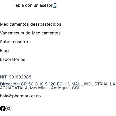
Habla con un asesor
Menú de navegación
Medicamentos desabastecidos
Vademecum de Medicamentos
Sobre nosotros
Blog
Laboratorios
Te puede interesar
NIT:
901602385
Dirección:
CR 50 C 10 S 120 BG 111, MALL INDUSTRIAL LA
AGUACATALA, Medellín - Antioquia, COL
hola@pharmarket.co
©
2026
Pharmarket. Todos los derechos reservados.