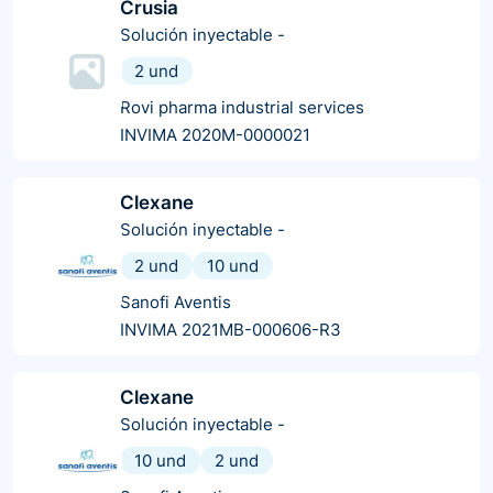
Crusia
Solución inyectable
-
2 und
Rovi pharma industrial services
INVIMA 2020M-0000021
Clexane
Solución inyectable
-
2 und
10 und
Sanofi Aventis
INVIMA 2021MB-000606-R3
Clexane
Solución inyectable
-
10 und
2 und