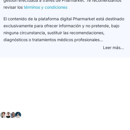
gestión efectuada a través de Pharmarket. Te recomendamos
revisar los
términos y condiciones
El contenido de la plataforma digital Pharmarket está destinado
exclusivamente para ofrecer información y no pretende, bajo
ninguna circunstancia, sustituir las recomendaciones,
diagnósticos o tratamientos médicos profesionales...
Leer más...
Conéctate con nuestra
comunidad farmacéutica
Explora nuestras soluciones y servicios para el sector
salud y farmacéutico.
+ 2000
proveedores
nos recomiendan