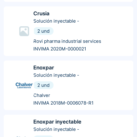
Crusia
Solución inyectable
-
2 und
Rovi pharma industrial services
INVIMA 2020M-0000021
Enoxpar
Solución inyectable
-
2 und
Chalver
INVIMA 2018M-0006078-R1
Enoxpar inyectable
Solución inyectable
-