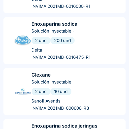
INVIMA 2021MB-0016080-R1
Enoxaparina sodica
Solución inyectable
-
2 und
200 und
Delta
INVIMA 2021MB-0016475-R1
Clexane
Solución inyectable
-
2 und
10 und
Sanofi Aventis
INVIMA 2021MB-000606-R3
Enoxaparina sodica jeringas