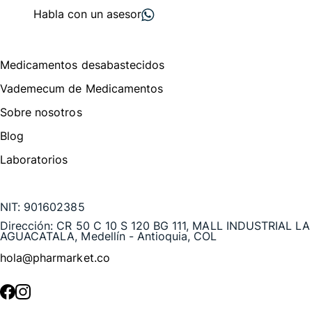
Habla con un asesor
Menú de navegación
Medicamentos desabastecidos
Vademecum de Medicamentos
Sobre nosotros
Blog
Laboratorios
Te puede interesar
NIT:
901602385
Dirección:
CR 50 C 10 S 120 BG 111, MALL INDUSTRIAL LA
AGUACATALA, Medellín - Antioquia, COL
hola@pharmarket.co
©
2026
Pharmarket. Todos los derechos reservados.