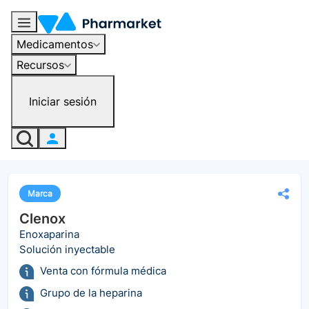
Medicamentos
Recursos
Iniciar sesión
Marca
Clenox
Enoxaparina
Solución inyectable
Venta con fórmula médica
Grupo de la heparina