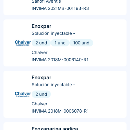
Sanofi Aventis
INVIMA 2021MB-001193-R3
Enoxpar
Solución inyectable
-
2 und
1 und
100 und
Chalver
INVIMA 2018M-0006140-R1
Enoxpar
Solución inyectable
-
2 und
Chalver
INVIMA 2018M-0006078-R1
Enoxaparina sodica