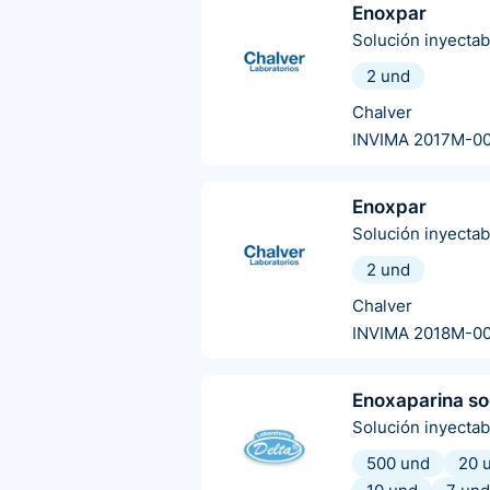
Enoxpar
Solución inyectab
2 und
Chalver
INVIMA 2017M-0
Enoxpar
Solución inyectab
2 und
Chalver
INVIMA 2018M-0
Enoxaparina so
Solución inyectab
500 und
20 