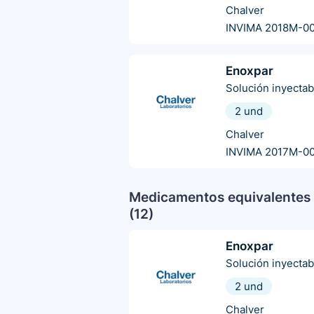
Chalver
INVIMA 2018M-0
Enoxpar
Solución inyectab
2 und
Chalver
INVIMA 2017M-0
Medicamentos equivalentes 
(
12
)
Enoxpar
Solución inyectab
2 und
Chalver