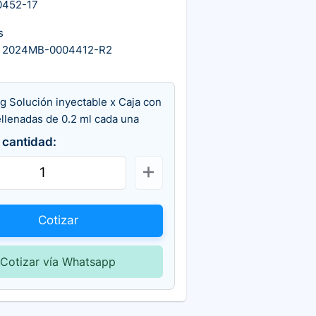
0452-17
s
A 2024MB-0004412-R2
g Solución inyectable x Caja con
ellenadas de 0.2 ml cada una
 cantidad:
Cotizar
Cotizar vía Whatsapp