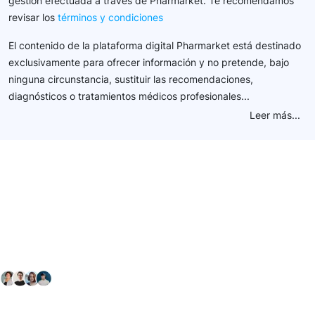
gestión efectuada a través de Pharmarket. Te recomendamos
revisar los
términos y condiciones
El contenido de la plataforma digital Pharmarket está destinado
exclusivamente para ofrecer información y no pretende, bajo
ninguna circunstancia, sustituir las recomendaciones,
diagnósticos o tratamientos médicos profesionales...
Leer más...
Conéctate con nuestra
comunidad farmacéutica
Explora nuestras soluciones y servicios para el sector
salud y farmacéutico.
+ 2000
proveedores
nos recomiendan