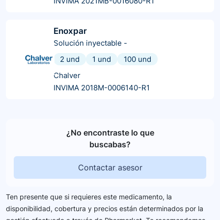
INVIMA 2021MB-0016080-R1
Enoxpar
Solución inyectable
-
2 und
1 und
100 und
Chalver
INVIMA 2018M-0006140-R1
¿No encontraste lo que
buscabas?
Contactar asesor
Ten presente que si requieres este medicamento, la
disponibilidad, cobertura y precios están determinados por la