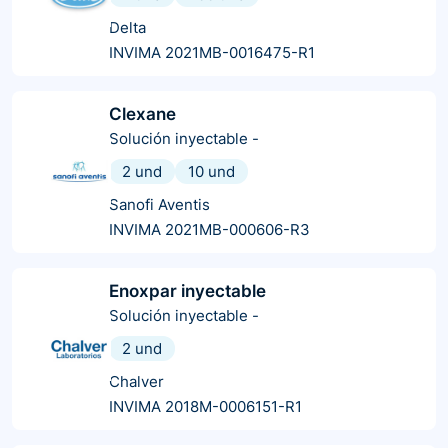
Delta
INVIMA 2021MB-0016475-R1
Clexane
Solución inyectable
-
2 und
10 und
Sanofi Aventis
INVIMA 2021MB-000606-R3
Enoxpar inyectable
Solución inyectable
-
2 und
Chalver
INVIMA 2018M-0006151-R1