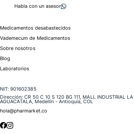
Habla con un asesor
Menú de navegación
Medicamentos desabastecidos
Vademecum de Medicamentos
Sobre nosotros
Blog
Laboratorios
Te puede interesar
NIT:
901602385
Dirección:
CR 50 C 10 S 120 BG 111, MALL INDUSTRIAL LA
AGUACATALA, Medellín - Antioquia, COL
hola@pharmarket.co
©
2026
Pharmarket. Todos los derechos reservados.