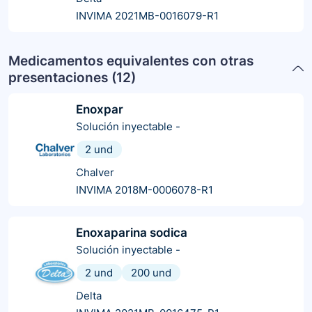
INVIMA 2021MB-0016079-R1
Medicamentos equivalentes con otras
presentaciones (
12
)
Enoxpar
Solución inyectable
-
2 und
Chalver
INVIMA 2018M-0006078-R1
Enoxaparina sodica
Solución inyectable
-
2 und
200 und
Delta