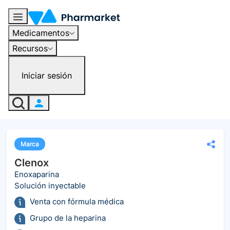
Medicamentos
Recursos
Iniciar sesión
Marca
Clenox
Enoxaparina
Solución inyectable
Venta con fórmula médica
Grupo de la heparina