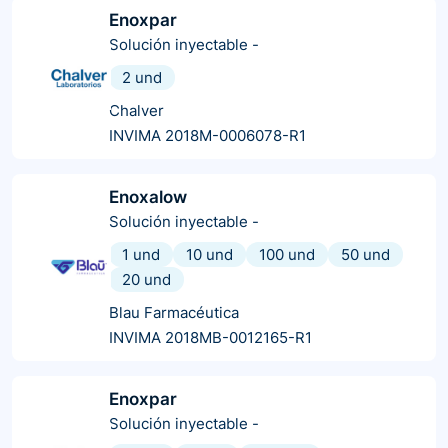
Enoxpar
Solución inyectable
-
2 und
Chalver
INVIMA 2018M-0006078-R1
Enoxalow
Solución inyectable
-
1 und
10 und
100 und
50 und
20 und
Blau Farmacéutica
INVIMA 2018MB-0012165-R1
Enoxpar
Solución inyectable
-