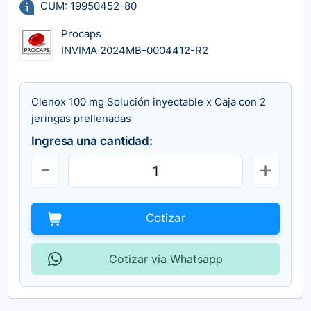
CUM: 19950452-80
Procaps
INVIMA 2024MB-0004412-R2
Clenox 100 mg Solución inyectable x Caja con 2
jeringas prellenadas
Ingresa una cantidad:
Cotizar
Cotizar vía Whatsapp