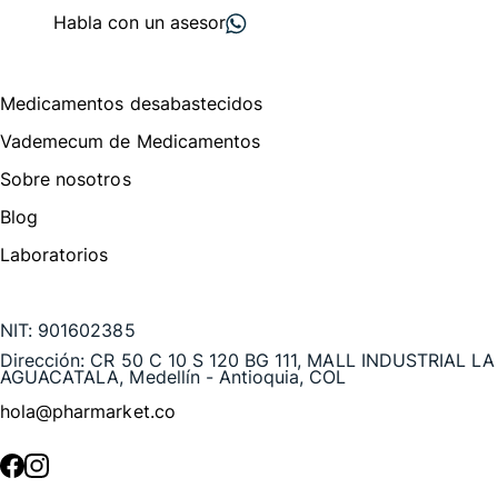
Habla con un asesor
Menú de navegación
Medicamentos desabastecidos
Vademecum de Medicamentos
Sobre nosotros
Blog
Laboratorios
Te puede interesar
NIT:
901602385
Dirección:
CR 50 C 10 S 120 BG 111, MALL INDUSTRIAL LA
AGUACATALA, Medellín - Antioquia, COL
hola@pharmarket.co
©
2026
Pharmarket. Todos los derechos reservados.