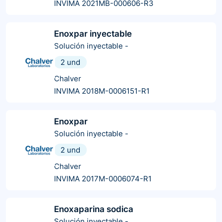
INVIMA 2021MB-000606-R3
Enoxpar inyectable
Solución inyectable
-
2 und
Chalver
INVIMA 2018M-0006151-R1
Enoxpar
Solución inyectable
-
2 und
Chalver
INVIMA 2017M-0006074-R1
Enoxaparina sodica
Solución inyectable
-