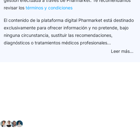
gestión efectuada a través de Pharmarket. Te recomendamos
revisar los
términos y condiciones
El contenido de la plataforma digital Pharmarket está destinado
exclusivamente para ofrecer información y no pretende, bajo
ninguna circunstancia, sustituir las recomendaciones,
diagnósticos o tratamientos médicos profesionales...
Leer más...
Conéctate con nuestra
comunidad farmacéutica
Explora nuestras soluciones y servicios para el sector
salud y farmacéutico.
+ 2000
proveedores
nos recomiendan