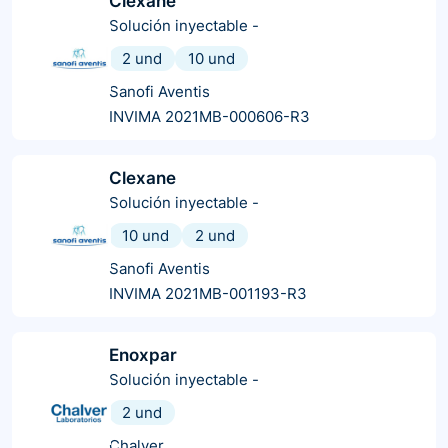
Clexane
Solución inyectable
-
2 und
10 und
Sanofi Aventis
INVIMA 2021MB-000606-R3
Clexane
Solución inyectable
-
10 und
2 und
Sanofi Aventis
INVIMA 2021MB-001193-R3
Enoxpar
Solución inyectable
-
2 und
Chalver