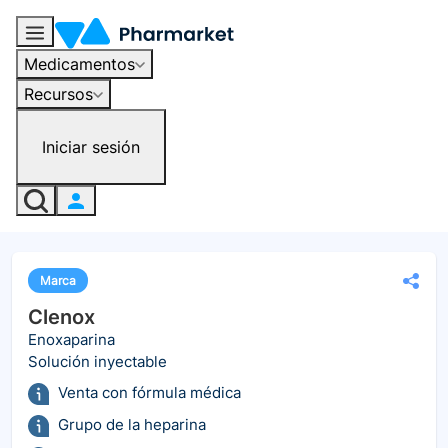
Medicamentos
Recursos
Iniciar sesión
Marca
Clenox
Enoxaparina
Solución inyectable
Venta con fórmula médica
Grupo de la heparina