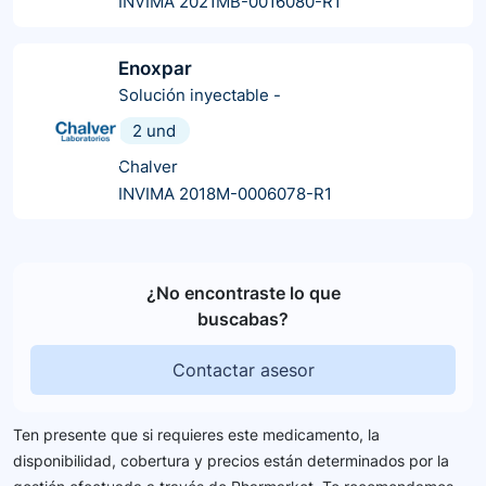
INVIMA 2021MB-0016080-R1
Enoxpar
Solución inyectable
-
2 und
Chalver
INVIMA 2018M-0006078-R1
¿No encontraste lo que
buscabas?
Contactar asesor
Ten presente que si requieres este medicamento, la
disponibilidad, cobertura y precios están determinados por la