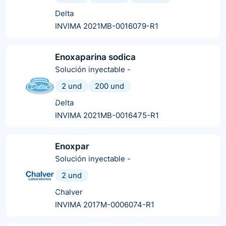
Delta
INVIMA 2021MB-0016079-R1
Enoxaparina sodica
Solución inyectable
-
2 und
200 und
Delta
INVIMA 2021MB-0016475-R1
Enoxpar
Solución inyectable
-
2 und
Chalver
INVIMA 2017M-0006074-R1