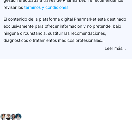
gestión efectuada a través de Pharmarket. Te recomendamos
revisar los
términos y condiciones
El contenido de la plataforma digital Pharmarket está destinado
exclusivamente para ofrecer información y no pretende, bajo
ninguna circunstancia, sustituir las recomendaciones,
diagnósticos o tratamientos médicos profesionales...
Leer más...
Conéctate con nuestra
comunidad farmacéutica
Explora nuestras soluciones y servicios para el sector
salud y farmacéutico.
+ 2000
proveedores
nos recomiendan