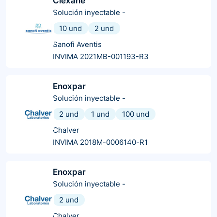
Clexane
Solución inyectable
-
10 und
2 und
Sanofi Aventis
INVIMA 2021MB-001193-R3
Enoxpar
Solución inyectable
-
2 und
1 und
100 und
Chalver
INVIMA 2018M-0006140-R1
Enoxpar
Solución inyectable
-
2 und
Chalver