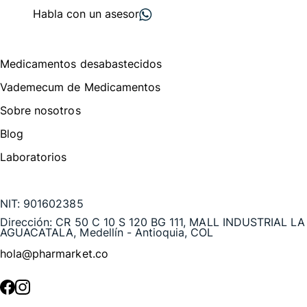
Habla con un asesor
Menú de navegación
Medicamentos desabastecidos
Vademecum de Medicamentos
Sobre nosotros
Blog
Laboratorios
Te puede interesar
NIT:
901602385
Dirección:
CR 50 C 10 S 120 BG 111, MALL INDUSTRIAL LA
AGUACATALA, Medellín - Antioquia, COL
hola@pharmarket.co
©
2026
Pharmarket. Todos los derechos reservados.