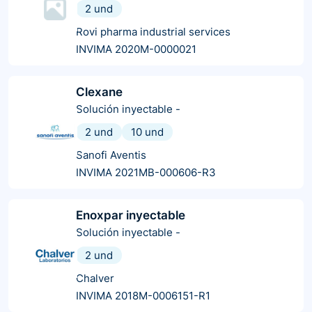
2 und
Rovi pharma industrial services
INVIMA 2020M-0000021
Clexane
Solución inyectable
-
2 und
10 und
Sanofi Aventis
INVIMA 2021MB-000606-R3
Enoxpar inyectable
Solución inyectable
-
2 und
Chalver
INVIMA 2018M-0006151-R1