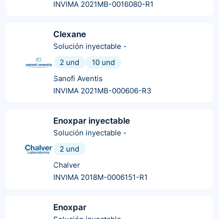
INVIMA 2021MB-0016080-R1
Clexane
Solución inyectable
-
2 und
10 und
Sanofi Aventis
INVIMA 2021MB-000606-R3
Enoxpar inyectable
Solución inyectable
-
2 und
Chalver
INVIMA 2018M-0006151-R1
Enoxpar