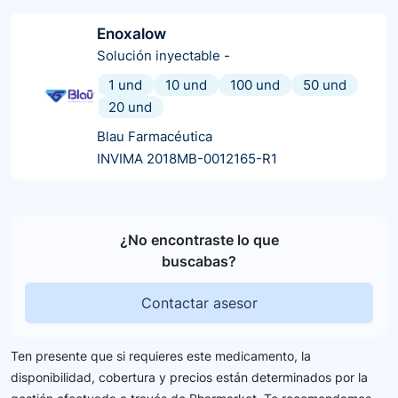
Enoxalow
Solución inyectable
-
1 und
10 und
100 und
50 und
20 und
Blau Farmacéutica
INVIMA 2018MB-0012165-R1
¿No encontraste lo que
buscabas?
Contactar asesor
Ten presente que si requieres este medicamento, la
disponibilidad, cobertura y precios están determinados por la