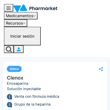
Medicamentos
Recursos
Iniciar sesión
Marca
Clenox
Enoxaparina
Solución inyectable
Venta con fórmula médica
Grupo de la heparina