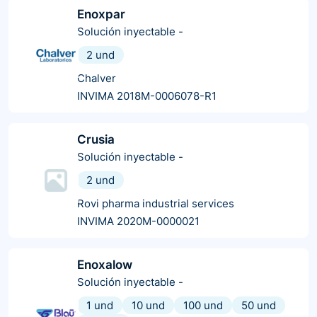
Enoxpar
Solución inyectable
-
2 und
Chalver
INVIMA 2018M-0006078-R1
Crusia
Solución inyectable
-
2 und
Rovi pharma industrial services
INVIMA 2020M-0000021
Enoxalow
Solución inyectable
-
1 und
10 und
100 und
50 und