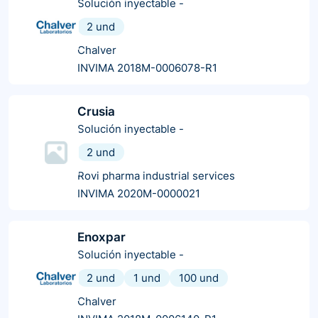
Solución inyectable
-
2 und
Chalver
INVIMA 2018M-0006078-R1
Crusia
Solución inyectable
-
2 und
Rovi pharma industrial services
INVIMA 2020M-0000021
Enoxpar
Solución inyectable
-
2 und
1 und
100 und
Chalver