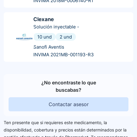
INVIMA 2018M-0006140-R1
Clexane
Solución inyectable
-
10 und
2 und
Sanofi Aventis
INVIMA 2021MB-001193-R3
¿No encontraste lo que
buscabas?
Contactar asesor
Ten presente que si requieres este medicamento, la
disponibilidad, cobertura y precios están determinados por la