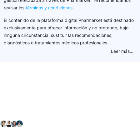
gestión efectuada a través de Pharmarket. Te recomendamos
revisar los
términos y condiciones
El contenido de la plataforma digital Pharmarket está destinado
exclusivamente para ofrecer información y no pretende, bajo
ninguna circunstancia, sustituir las recomendaciones,
diagnósticos o tratamientos médicos profesionales...
Leer más...
Conéctate con nuestra
comunidad farmacéutica
Explora nuestras soluciones y servicios para el sector
salud y farmacéutico.
+ 2000
proveedores
nos recomiendan