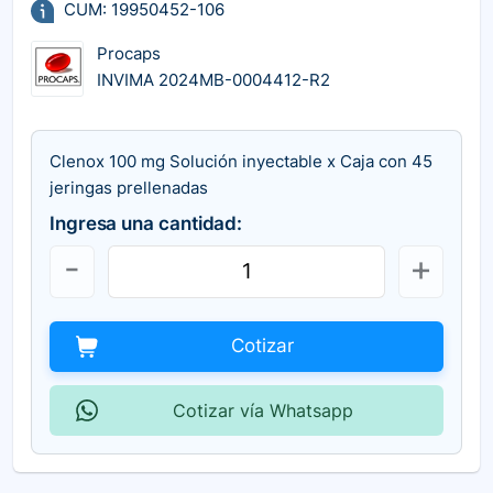
CUM: 19950452-106
Procaps
INVIMA 2024MB-0004412-R2
Clenox 100 mg Solución inyectable x Caja con 45
jeringas prellenadas
Ingresa una cantidad:
Cotizar
Cotizar vía Whatsapp