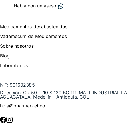
Habla con un asesor
Menú de navegación
Medicamentos desabastecidos
Vademecum de Medicamentos
Sobre nosotros
Blog
Laboratorios
Te puede interesar
NIT:
901602385
Dirección:
CR 50 C 10 S 120 BG 111, MALL INDUSTRIAL LA
AGUACATALA, Medellín - Antioquia, COL
hola@pharmarket.co
©
2026
Pharmarket. Todos los derechos reservados.