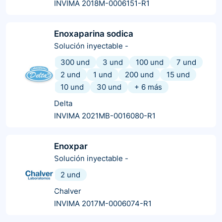
INVIMA 2018M-0006151-R1
Enoxaparina sodica
Solución inyectable
-
300 und
3 und
100 und
7 und
2 und
1 und
200 und
15 und
10 und
30 und
+
6
más
Delta
INVIMA 2021MB-0016080-R1
Enoxpar
Solución inyectable
-
2 und
Chalver
INVIMA 2017M-0006074-R1