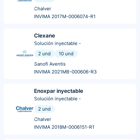
Chalver
INVIMA 2017M-0006074-R1
Clexane
Solución inyectable
-
2 und
10 und
Sanofi Aventis
INVIMA 2021MB-000606-R3
Enoxpar inyectable
Solución inyectable
-
2 und
Chalver
INVIMA 2018M-0006151-R1