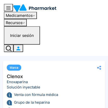
Medicamentos
Recursos
Iniciar sesión
Marca
Clenox
Enoxaparina
Solución inyectable
Venta con fórmula médica
Grupo de la heparina