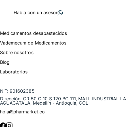
proveedores
nos recomiendan
Habla con un asesor
Menú de navegación
Medicamentos desabastecidos
Vademecum de Medicamentos
Sobre nosotros
Blog
Laboratorios
Te puede interesar
NIT:
901602385
Dirección:
CR 50 C 10 S 120 BG 111, MALL INDUSTRIAL LA
AGUACATALA, Medellín - Antioquia, COL
hola@pharmarket.co