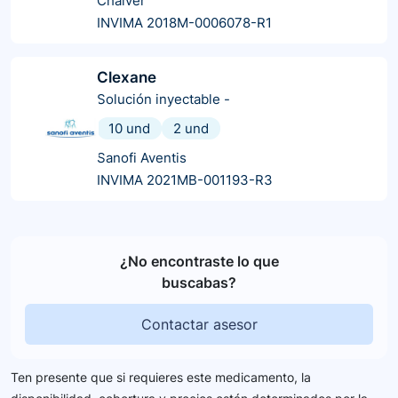
Chalver
INVIMA 2018M-0006078-R1
Clexane
Solución inyectable
-
10 und
2 und
Sanofi Aventis
INVIMA 2021MB-001193-R3
¿No encontraste lo que
buscabas?
Contactar asesor
Ten presente que si requieres este medicamento, la