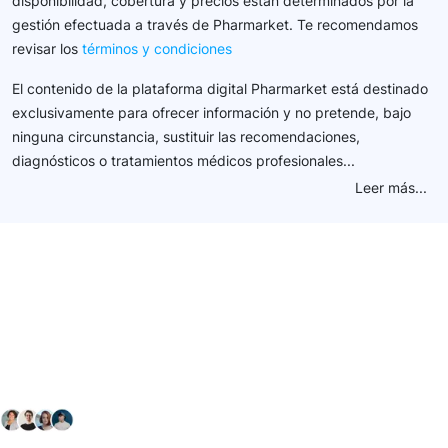
disponibilidad, cobertura y precios están determinados por la
gestión efectuada a través de Pharmarket. Te recomendamos
revisar los
términos y condiciones
El contenido de la plataforma digital Pharmarket está destinado
exclusivamente para ofrecer información y no pretende, bajo
ninguna circunstancia, sustituir las recomendaciones,
diagnósticos o tratamientos médicos profesionales...
Leer más...
Conéctate con nuestra
comunidad farmacéutica
Explora nuestras soluciones y servicios para el sector
salud y farmacéutico.
+ 2000