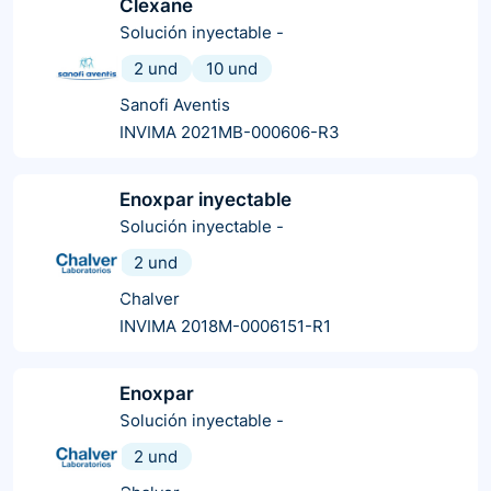
Clexane
Solución inyectable
-
2 und
10 und
Sanofi Aventis
INVIMA 2021MB-000606-R3
Enoxpar inyectable
Solución inyectable
-
2 und
Chalver
INVIMA 2018M-0006151-R1
Enoxpar
Solución inyectable
-
2 und