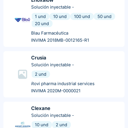
Solución inyectable
-
1 und
10 und
100 und
50 und
20 und
Blau Farmacéutica
INVIMA 2018MB-0012165-R1
Crusia
Solución inyectable
-
2 und
Rovi pharma industrial services
INVIMA 2020M-0000021
Clexane
Solución inyectable
-
10 und
2 und