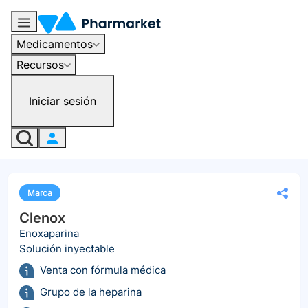
Medicamentos
Recursos
Iniciar sesión
Marca
Clenox
Enoxaparina
Solución inyectable
Venta con fórmula médica
Grupo de la heparina