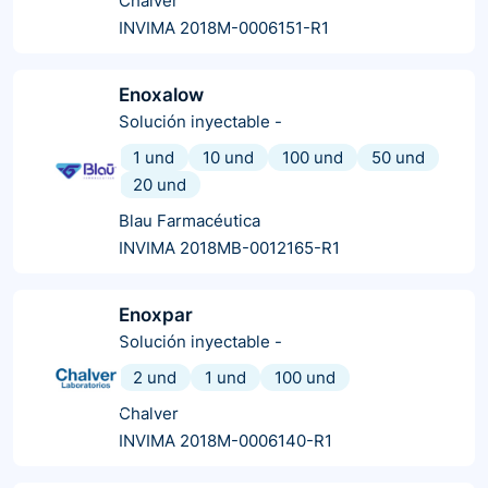
Chalver
INVIMA 2018M-0006151-R1
Enoxalow
Solución inyectable
-
1 und
10 und
100 und
50 und
20 und
Blau Farmacéutica
INVIMA 2018MB-0012165-R1
Enoxpar
Solución inyectable
-
2 und
1 und
100 und
Chalver
INVIMA 2018M-0006140-R1