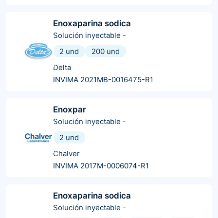
Enoxaparina sodica
Solución inyectable
-
2 und
200 und
Delta
INVIMA 2021MB-0016475-R1
Enoxpar
Solución inyectable
-
2 und
Chalver
INVIMA 2017M-0006074-R1
Enoxaparina sodica
Solución inyectable
-