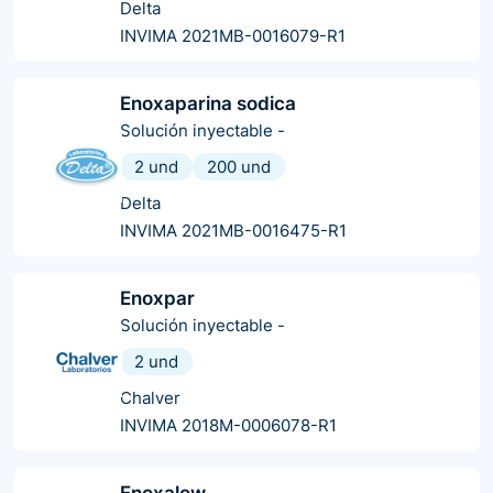
Delta
INVIMA 2021MB-0016079-R1
Enoxaparina sodica
Solución inyectable
-
2 und
200 und
Delta
INVIMA 2021MB-0016475-R1
Enoxpar
Solución inyectable
-
2 und
Chalver
INVIMA 2018M-0006078-R1
Enoxalow