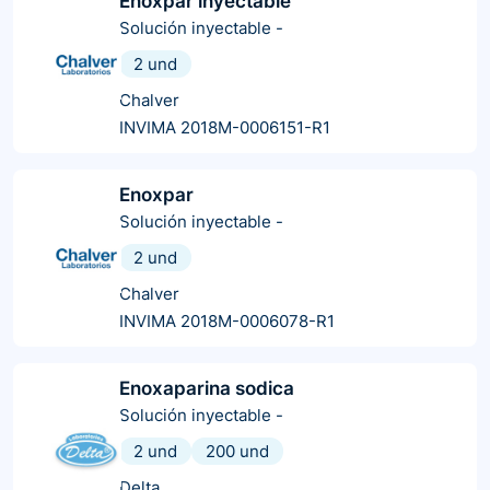
Enoxpar inyectable
Solución inyectable
-
2 und
Chalver
INVIMA 2018M-0006151-R1
Enoxpar
Solución inyectable
-
2 und
Chalver
INVIMA 2018M-0006078-R1
Enoxaparina sodica
Solución inyectable
-
2 und
200 und
Delta