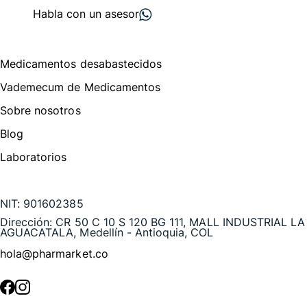
Habla con un asesor
Menú de navegación
Medicamentos desabastecidos
Vademecum de Medicamentos
Sobre nosotros
Blog
Laboratorios
Te puede interesar
NIT:
901602385
Dirección:
CR 50 C 10 S 120 BG 111, MALL INDUSTRIAL LA
AGUACATALA, Medellín - Antioquia, COL
hola@pharmarket.co
©
2026
Pharmarket. Todos los derechos reservados.