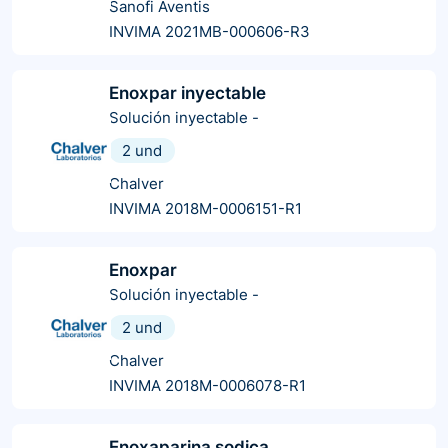
Sanofi Aventis
INVIMA 2021MB-000606-R3
Enoxpar inyectable
Solución inyectable
-
2 und
Chalver
INVIMA 2018M-0006151-R1
Enoxpar
Solución inyectable
-
2 und
Chalver
INVIMA 2018M-0006078-R1
Enoxaparina sodica