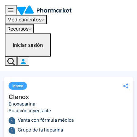
Medicamentos
Recursos
Iniciar sesión
Marca
Clenox
Enoxaparina
Solución inyectable
Venta con fórmula médica
Grupo de la heparina