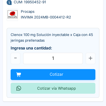
CUM: 19950452-91
Procaps
INVIMA 2024MB-0004412-R2
Clenox 100 mg Solución inyectable x Caja con 45
jeringas prellenadas
Ingresa una cantidad:
Cotizar
Cotizar vía Whatsapp