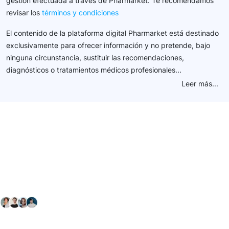
gestión efectuada a través de Pharmarket. Te recomendamos
revisar los
términos y condiciones
El contenido de la plataforma digital Pharmarket está destinado
exclusivamente para ofrecer información y no pretende, bajo
ninguna circunstancia, sustituir las recomendaciones,
diagnósticos o tratamientos médicos profesionales...
Leer más...
Conéctate con nuestra
comunidad farmacéutica
Explora nuestras soluciones y servicios para el sector
salud y farmacéutico.
+ 2000
proveedores
nos recomiendan