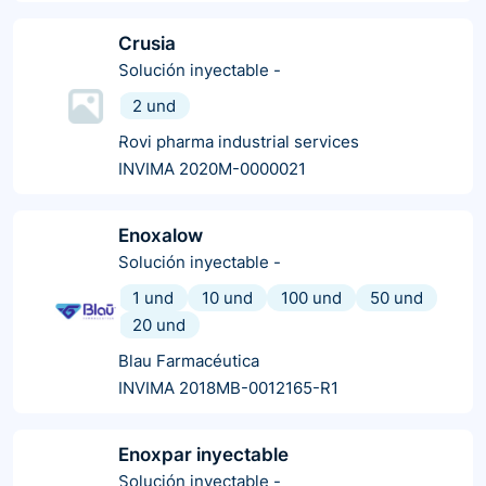
Crusia
Solución inyectable
-
2 und
Rovi pharma industrial services
INVIMA 2020M-0000021
Enoxalow
Solución inyectable
-
1 und
10 und
100 und
50 und
20 und
Blau Farmacéutica
INVIMA 2018MB-0012165-R1
Enoxpar inyectable
Solución inyectable
-