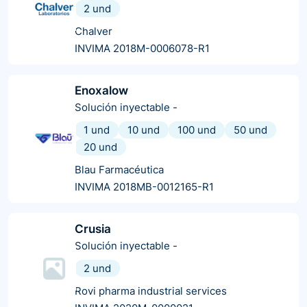
2 und
Chalver
INVIMA 2018M-0006078-R1
Enoxalow
Solución inyectable
-
1 und
10 und
100 und
50 und
20 und
Blau Farmacéutica
INVIMA 2018MB-0012165-R1
Crusia
Solución inyectable
-
2 und
Rovi pharma industrial services