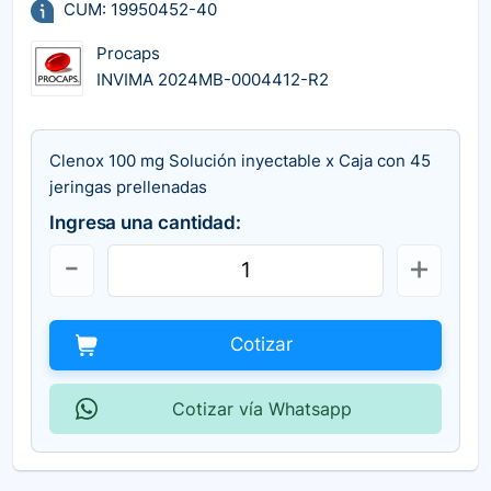
CUM: 19950452-40
Procaps
INVIMA 2024MB-0004412-R2
Clenox 100 mg Solución inyectable x Caja con 45
jeringas prellenadas
Ingresa una cantidad:
Cotizar
Cotizar vía Whatsapp