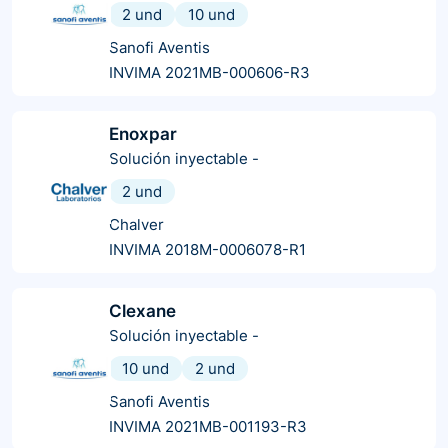
2 und
10 und
Sanofi Aventis
INVIMA 2021MB-000606-R3
Enoxpar
Solución inyectable
-
2 und
Chalver
INVIMA 2018M-0006078-R1
Clexane
Solución inyectable
-
10 und
2 und
Sanofi Aventis
INVIMA 2021MB-001193-R3