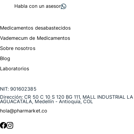
Habla con un asesor
Menú de navegación
Medicamentos desabastecidos
Vademecum de Medicamentos
Sobre nosotros
Blog
Laboratorios
Te puede interesar
NIT:
901602385
Dirección:
CR 50 C 10 S 120 BG 111, MALL INDUSTRIAL LA
AGUACATALA, Medellín - Antioquia, COL
hola@pharmarket.co
©
2026
Pharmarket. Todos los derechos reservados.