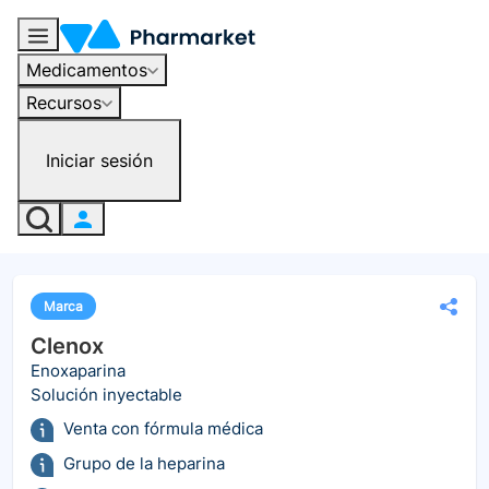
Medicamentos
Recursos
Iniciar sesión
Marca
Clenox
Enoxaparina
Solución inyectable
Venta con fórmula médica
Grupo de la heparina