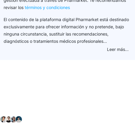
gestión efectuada a través de Pharmarket. Te recomendamos
revisar los
términos y condiciones
El contenido de la plataforma digital Pharmarket está destinado
exclusivamente para ofrecer información y no pretende, bajo
ninguna circunstancia, sustituir las recomendaciones,
diagnósticos o tratamientos médicos profesionales...
Leer más...
Conéctate con nuestra
comunidad farmacéutica
Explora nuestras soluciones y servicios para el sector
salud y farmacéutico.
+ 2000
proveedores
nos recomiendan