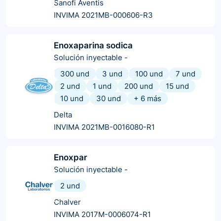
Sanofi Aventis
INVIMA 2021MB-000606-R3
Enoxaparina sodica
Solución inyectable
-
300 und
3 und
100 und
7 und
2 und
1 und
200 und
15 und
10 und
30 und
+
6
más
Delta
INVIMA 2021MB-0016080-R1
Enoxpar
Solución inyectable
-
2 und
Chalver
INVIMA 2017M-0006074-R1