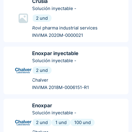
Crusia
Solución inyectable
-
2 und
Rovi pharma industrial services
INVIMA 2020M-0000021
Enoxpar inyectable
Solución inyectable
-
2 und
Chalver
INVIMA 2018M-0006151-R1
Enoxpar
Solución inyectable
-
2 und
1 und
100 und