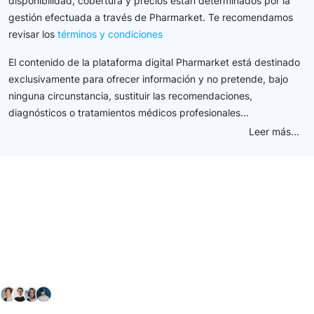
disponibilidad, cobertura y precios están determinados por la
gestión efectuada a través de Pharmarket. Te recomendamos
revisar los
términos y condiciones
El contenido de la plataforma digital Pharmarket está destinado
exclusivamente para ofrecer información y no pretende, bajo
ninguna circunstancia, sustituir las recomendaciones,
diagnósticos o tratamientos médicos profesionales...
Leer más...
Conéctate con nuestra
comunidad farmacéutica
Explora nuestras soluciones y servicios para el sector
salud y farmacéutico.
+ 2000