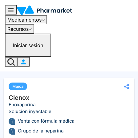
Medicamentos
Recursos
Iniciar sesión
Marca
Clenox
Enoxaparina
Solución inyectable
Venta con fórmula médica
Grupo de la heparina