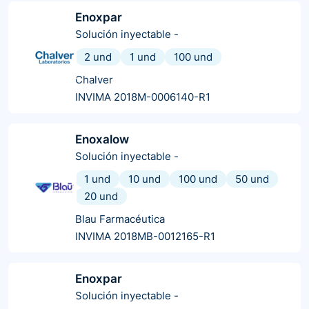
Enoxpar
Solución inyectable
-
2 und
1 und
100 und
Chalver
INVIMA 2018M-0006140-R1
Enoxalow
Solución inyectable
-
1 und
10 und
100 und
50 und
20 und
Blau Farmacéutica
INVIMA 2018MB-0012165-R1
Enoxpar
Solución inyectable
-