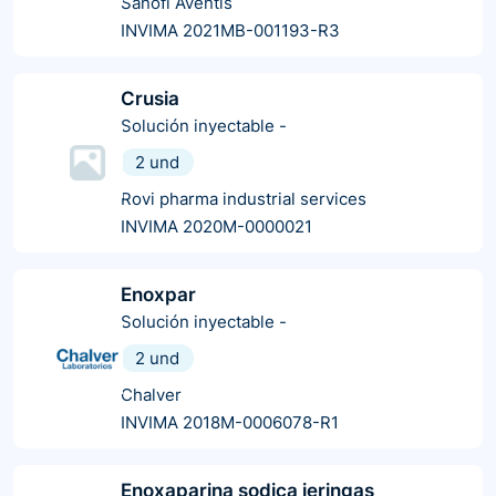
Sanofi Aventis
INVIMA 2021MB-001193-R3
Crusia
Solución inyectable
-
2 und
Rovi pharma industrial services
INVIMA 2020M-0000021
Enoxpar
Solución inyectable
-
2 und
Chalver
INVIMA 2018M-0006078-R1
Enoxaparina sodica jeringas