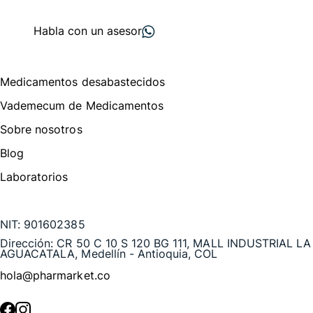
proveedores
nos recomiendan
Habla con un asesor
Menú de navegación
Medicamentos desabastecidos
Vademecum de Medicamentos
Sobre nosotros
Blog
Laboratorios
Te puede interesar
NIT:
901602385
Dirección:
CR 50 C 10 S 120 BG 111, MALL INDUSTRIAL LA
AGUACATALA, Medellín - Antioquia, COL
hola@pharmarket.co