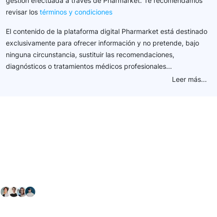
gestión efectuada a través de Pharmarket. Te recomendamos
revisar los
términos y condiciones
El contenido de la plataforma digital Pharmarket está destinado
exclusivamente para ofrecer información y no pretende, bajo
ninguna circunstancia, sustituir las recomendaciones,
diagnósticos o tratamientos médicos profesionales...
Leer más...
Conéctate con nuestra
comunidad farmacéutica
Explora nuestras soluciones y servicios para el sector
salud y farmacéutico.
+ 2000
proveedores
nos recomiendan