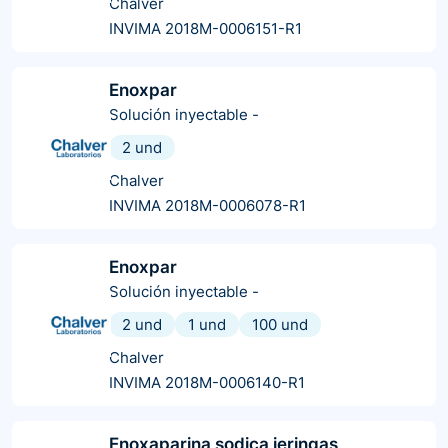
Chalver
INVIMA 2018M-0006151-R1
Enoxpar
Solución inyectable
-
2 und
Chalver
INVIMA 2018M-0006078-R1
Enoxpar
Solución inyectable
-
2 und
1 und
100 und
Chalver
INVIMA 2018M-0006140-R1
Enoxaparina sodica jeringas