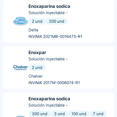
Enoxaparina sodica
Solución inyectable
-
2 und
200 und
Delta
INVIMA 2021MB-0016475-R1
Enoxpar
Solución inyectable
-
2 und
Chalver
INVIMA 2017M-0006074-R1
Enoxaparina sodica
Solución inyectable
-
300 und
3 und
100 und
7 und