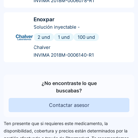
INVIMA 2018M-0006078-R1
Enoxpar
Solución inyectable
-
2 und
1 und
100 und
Chalver
INVIMA 2018M-0006140-R1
¿No encontraste lo que
buscabas?
Contactar asesor
Ten presente que si requieres este medicamento, la
disponibilidad, cobertura y precios están determinados por la