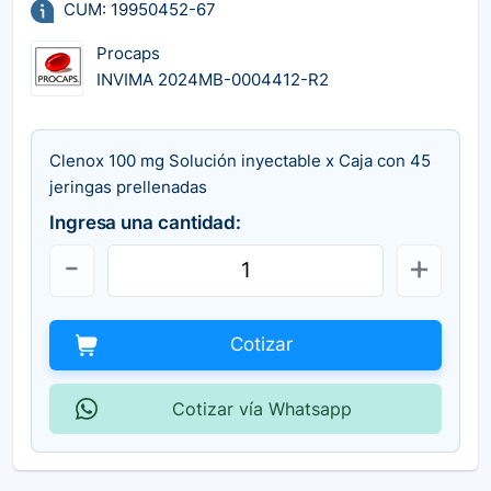
CUM: 19950452-67
Procaps
INVIMA 2024MB-0004412-R2
Clenox 100 mg Solución inyectable x Caja con 45
jeringas prellenadas
Ingresa una cantidad:
Cotizar
Cotizar vía Whatsapp