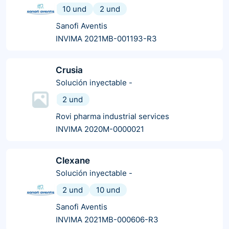
10 und
2 und
Sanofi Aventis
INVIMA 2021MB-001193-R3
Crusia
Solución inyectable
-
2 und
Rovi pharma industrial services
INVIMA 2020M-0000021
Clexane
Solución inyectable
-
2 und
10 und
Sanofi Aventis
INVIMA 2021MB-000606-R3