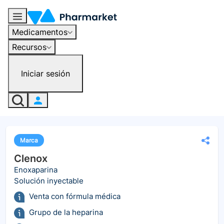
Medicamentos
Recursos
Iniciar sesión
Marca
Clenox
Enoxaparina
Solución inyectable
Venta con fórmula médica
Grupo de la heparina