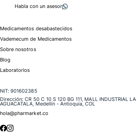
Habla con un asesor
Menú de navegación
Medicamentos desabastecidos
Vademecum de Medicamentos
Sobre nosotros
Blog
Laboratorios
Te puede interesar
NIT:
901602385
Dirección:
CR 50 C 10 S 120 BG 111, MALL INDUSTRIAL LA
AGUACATALA, Medellín - Antioquia, COL
hola@pharmarket.co
©
2026
Pharmarket. Todos los derechos reservados.