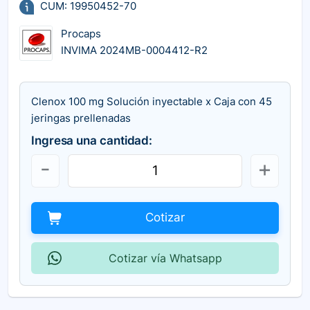
CUM: 19950452-70
Procaps
INVIMA 2024MB-0004412-R2
Clenox 100 mg Solución inyectable x Caja con 45
jeringas prellenadas
Ingresa una cantidad:
Cotizar
Cotizar vía Whatsapp