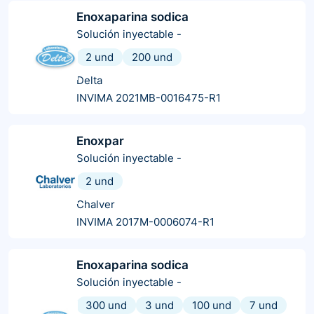
Enoxaparina sodica
Solución inyectable
-
2 und
200 und
Delta
INVIMA 2021MB-0016475-R1
Enoxpar
Solución inyectable
-
2 und
Chalver
INVIMA 2017M-0006074-R1
Enoxaparina sodica
Solución inyectable
-
300 und
3 und
100 und
7 und