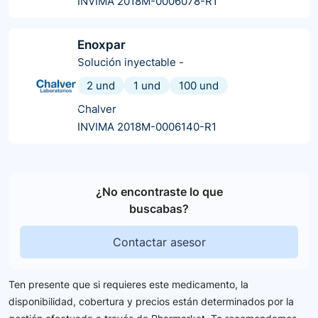
INVIMA 2018M-0006078-R1
Enoxpar
Solución inyectable
-
2 und
1 und
100 und
Chalver
INVIMA 2018M-0006140-R1
¿No encontraste lo que
buscabas?
Contactar asesor
Ten presente que si requieres este medicamento, la
disponibilidad, cobertura y precios están determinados por la