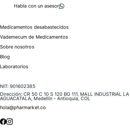
Habla con un asesor
Menú de navegación
Medicamentos desabastecidos
Vademecum de Medicamentos
Sobre nosotros
Blog
Laboratorios
Te puede interesar
NIT:
901602385
Dirección:
CR 50 C 10 S 120 BG 111, MALL INDUSTRIAL LA
AGUACATALA, Medellín - Antioquia, COL
hola@pharmarket.co
©
2026
Pharmarket. Todos los derechos reservados.