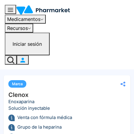
Medicamentos
Recursos
Iniciar sesión
Marca
Clenox
Enoxaparina
Solución inyectable
Venta con fórmula médica
Grupo de la heparina