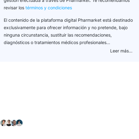
gestión efectuada a través de Pharmarket. Te recomendamos
revisar los
términos y condiciones
El contenido de la plataforma digital Pharmarket está destinado
exclusivamente para ofrecer información y no pretende, bajo
ninguna circunstancia, sustituir las recomendaciones,
diagnósticos o tratamientos médicos profesionales...
Leer más...
Conéctate con nuestra
comunidad farmacéutica
Explora nuestras soluciones y servicios para el sector
salud y farmacéutico.
+ 2000
proveedores
nos recomiendan