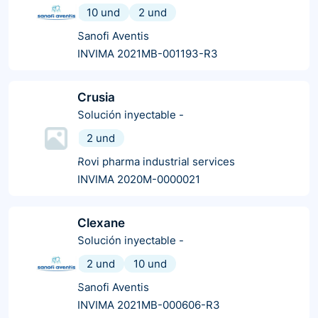
10 und
2 und
Sanofi Aventis
INVIMA 2021MB-001193-R3
Crusia
Solución inyectable
-
2 und
Rovi pharma industrial services
INVIMA 2020M-0000021
Clexane
Solución inyectable
-
2 und
10 und
Sanofi Aventis
INVIMA 2021MB-000606-R3