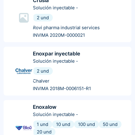
Crusia
Solución inyectable
-
2 und
Rovi pharma industrial services
INVIMA 2020M-0000021
Enoxpar inyectable
Solución inyectable
-
2 und
Chalver
INVIMA 2018M-0006151-R1
Enoxalow
Solución inyectable
-
1 und
10 und
100 und
50 und
20 und