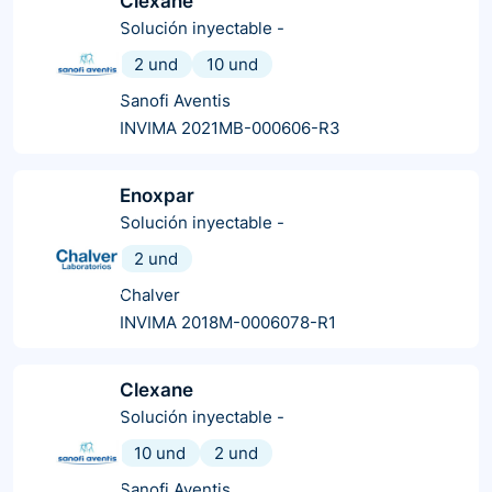
Clexane
Solución inyectable
-
2 und
10 und
Sanofi Aventis
INVIMA 2021MB-000606-R3
Enoxpar
Solución inyectable
-
2 und
Chalver
INVIMA 2018M-0006078-R1
Clexane
Solución inyectable
-
10 und
2 und
Sanofi Aventis