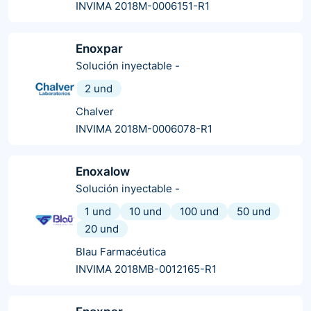
INVIMA 2018M-0006151-R1
Enoxpar
Solución inyectable
-
2 und
Chalver
INVIMA 2018M-0006078-R1
Enoxalow
Solución inyectable
-
1 und
10 und
100 und
50 und
20 und
Blau Farmacéutica
INVIMA 2018MB-0012165-R1