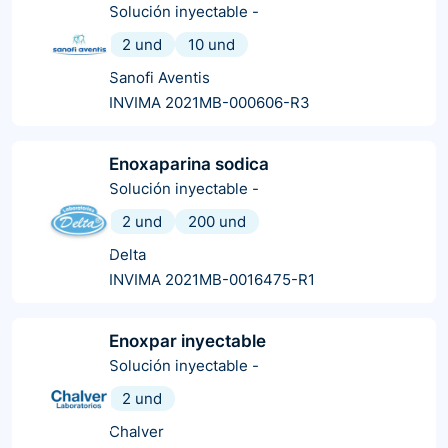
Solución inyectable
-
2 und
10 und
Sanofi Aventis
INVIMA 2021MB-000606-R3
Enoxaparina sodica
Solución inyectable
-
2 und
200 und
Delta
INVIMA 2021MB-0016475-R1
Enoxpar inyectable
Solución inyectable
-
2 und
Chalver