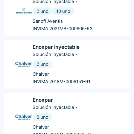
Solución inyectable
-
2 und
10 und
Sanofi Aventis
INVIMA 2021MB-000606-R3
Enoxpar inyectable
Solución inyectable
-
2 und
Chalver
INVIMA 2018M-0006151-R1
Enoxpar
Solución inyectable
-
2 und
Chalver