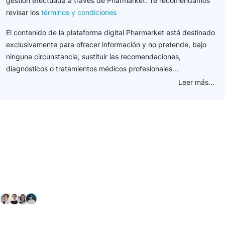
gestión efectuada a través de Pharmarket. Te recomendamos
revisar los
términos y condiciones
El contenido de la plataforma digital Pharmarket está destinado
exclusivamente para ofrecer información y no pretende, bajo
ninguna circunstancia, sustituir las recomendaciones,
diagnósticos o tratamientos médicos profesionales...
Leer más...
Conéctate con nuestra
comunidad farmacéutica
Explora nuestras soluciones y servicios para el sector
salud y farmacéutico.
+ 2000
proveedores
nos recomiendan