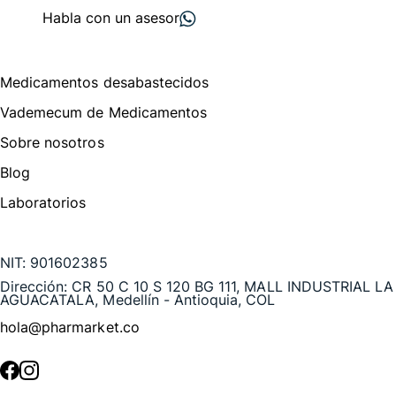
Habla con un asesor
Menú de navegación
Medicamentos desabastecidos
Vademecum de Medicamentos
Sobre nosotros
Blog
Laboratorios
Te puede interesar
NIT:
901602385
Dirección:
CR 50 C 10 S 120 BG 111, MALL INDUSTRIAL LA
AGUACATALA, Medellín - Antioquia, COL
hola@pharmarket.co
©
2026
Pharmarket. Todos los derechos reservados.