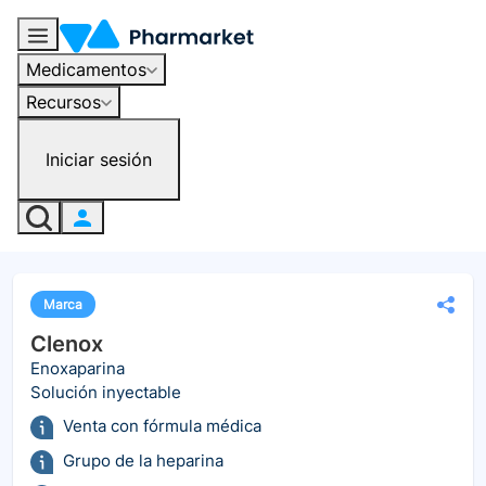
Medicamentos
Recursos
Iniciar sesión
Marca
Clenox
Enoxaparina
Solución inyectable
Venta con fórmula médica
Grupo de la heparina