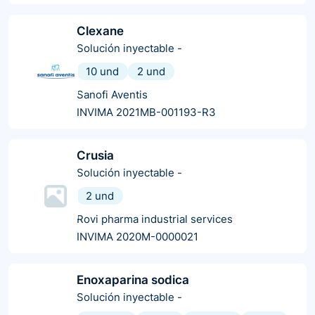
Clexane
Solución inyectable
-
10 und
2 und
Sanofi Aventis
INVIMA 2021MB-001193-R3
Crusia
Solución inyectable
-
2 und
Rovi pharma industrial services
INVIMA 2020M-0000021
Enoxaparina sodica
Solución inyectable
-