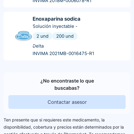
INVIMA 2018M-0006078-R1
Enoxaparina sodica
Solución inyectable
-
2 und
200 und
Delta
INVIMA 2021MB-0016475-R1
¿No encontraste lo que
buscabas?
Contactar asesor
Ten presente que si requieres este medicamento, la
disponibilidad, cobertura y precios están determinados por la