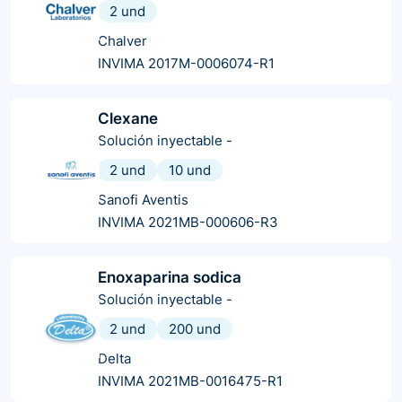
2 und
Chalver
INVIMA 2017M-0006074-R1
Clexane
Solución inyectable
-
2 und
10 und
Sanofi Aventis
INVIMA 2021MB-000606-R3
Enoxaparina sodica
Solución inyectable
-
2 und
200 und
Delta
INVIMA 2021MB-0016475-R1