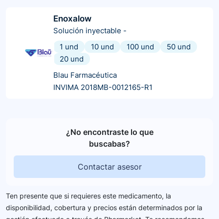
Enoxalow
Solución inyectable
-
1 und
10 und
100 und
50 und
20 und
Blau Farmacéutica
INVIMA 2018MB-0012165-R1
¿No encontraste lo que
buscabas?
Contactar asesor
Ten presente que si requieres este medicamento, la
disponibilidad, cobertura y precios están determinados por la