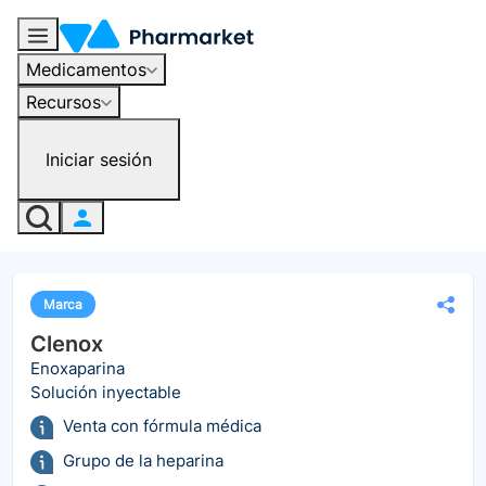
Medicamentos
Recursos
Iniciar sesión
Marca
Clenox
Enoxaparina
Solución inyectable
Venta con fórmula médica
Grupo de la heparina