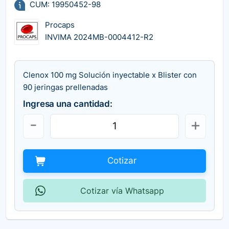
CUM: 19950452-98
Procaps
INVIMA 2024MB-0004412-R2
Clenox 100 mg Solución inyectable x Blister con
90 jeringas prellenadas
Ingresa una cantidad:
Cotizar
Cotizar vía Whatsapp