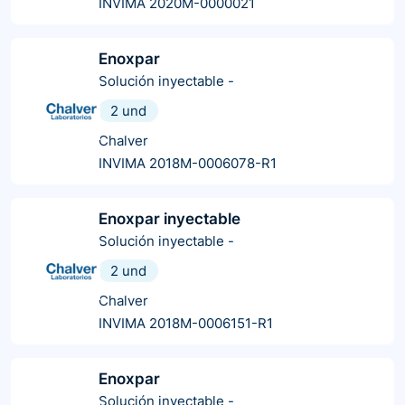
INVIMA 2020M-0000021
Enoxpar
Solución inyectable
-
2 und
Chalver
INVIMA 2018M-0006078-R1
Enoxpar inyectable
Solución inyectable
-
2 und
Chalver
INVIMA 2018M-0006151-R1
Enoxpar
Solución inyectable
-