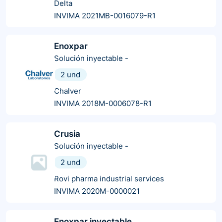
Delta
INVIMA 2021MB-0016079-R1
Enoxpar
Solución inyectable
-
2 und
Chalver
INVIMA 2018M-0006078-R1
Crusia
Solución inyectable
-
2 und
Rovi pharma industrial services
INVIMA 2020M-0000021
Enoxpar inyectable