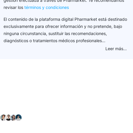
gestión efectuada a través de Pharmarket. Te recomendamos
revisar los
términos y condiciones
El contenido de la plataforma digital Pharmarket está destinado
exclusivamente para ofrecer información y no pretende, bajo
ninguna circunstancia, sustituir las recomendaciones,
diagnósticos o tratamientos médicos profesionales...
Leer más...
Conéctate con nuestra
comunidad farmacéutica
Explora nuestras soluciones y servicios para el sector
salud y farmacéutico.
+ 2000
proveedores
nos recomiendan