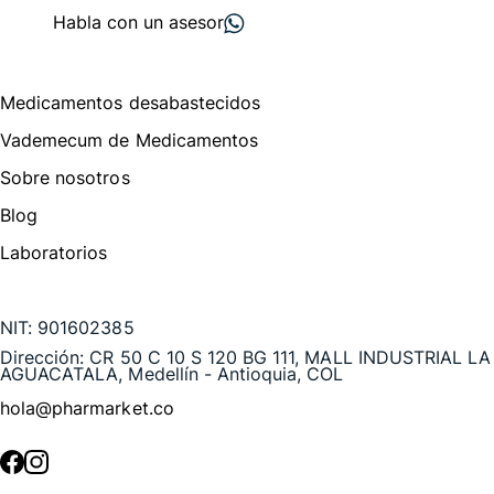
Habla con un asesor
Menú de navegación
Medicamentos desabastecidos
Vademecum de Medicamentos
Sobre nosotros
Blog
Laboratorios
Te puede interesar
NIT:
901602385
Dirección:
CR 50 C 10 S 120 BG 111, MALL INDUSTRIAL LA
AGUACATALA, Medellín - Antioquia, COL
hola@pharmarket.co
©
2026
Pharmarket. Todos los derechos reservados.