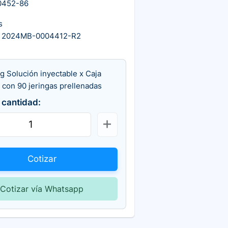
0452-86
s
A 2024MB-0004412-R2
g Solución inyectable x Caja
 con 90 jeringas prellenadas
 cantidad:
Cotizar
Cotizar vía Whatsapp