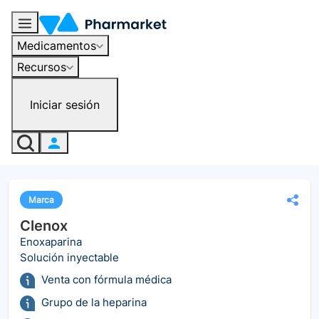
Medicamentos
Recursos
Iniciar sesión
Marca
Clenox
Enoxaparina
Solución inyectable
Venta con fórmula médica
Grupo de la heparina