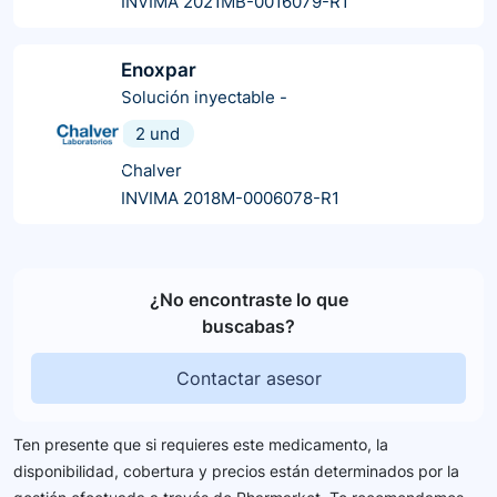
INVIMA 2021MB-0016079-R1
Enoxpar
Solución inyectable
-
2 und
Chalver
INVIMA 2018M-0006078-R1
¿No encontraste lo que
buscabas?
Contactar asesor
Ten presente que si requieres este medicamento, la
disponibilidad, cobertura y precios están determinados por la