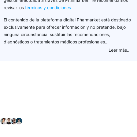
gestión efectuada a través de Pharmarket. Te recomendamos
revisar los
términos y condiciones
El contenido de la plataforma digital Pharmarket está destinado
exclusivamente para ofrecer información y no pretende, bajo
ninguna circunstancia, sustituir las recomendaciones,
diagnósticos o tratamientos médicos profesionales...
Leer más...
Conéctate con nuestra
comunidad farmacéutica
Explora nuestras soluciones y servicios para el sector
salud y farmacéutico.
+ 2000
proveedores
nos recomiendan