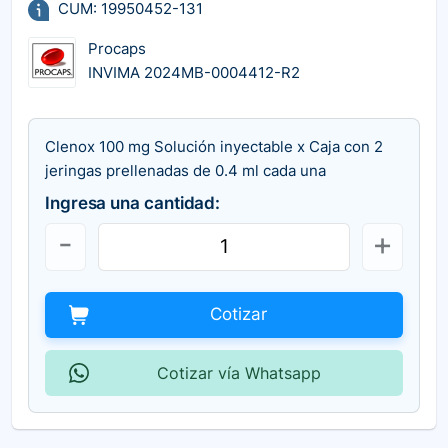
CUM: 19950452-131
Procaps
INVIMA 2024MB-0004412-R2
Clenox 100 mg Solución inyectable x Caja con 2
jeringas prellenadas de 0.4 ml cada una
Ingresa una cantidad:
Cotizar
Cotizar vía Whatsapp