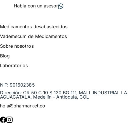
Habla con un asesor
Menú de navegación
Medicamentos desabastecidos
Vademecum de Medicamentos
Sobre nosotros
Blog
Laboratorios
Te puede interesar
NIT:
901602385
Dirección:
CR 50 C 10 S 120 BG 111, MALL INDUSTRIAL LA
AGUACATALA, Medellín - Antioquia, COL
hola@pharmarket.co
©
2026
Pharmarket. Todos los derechos reservados.