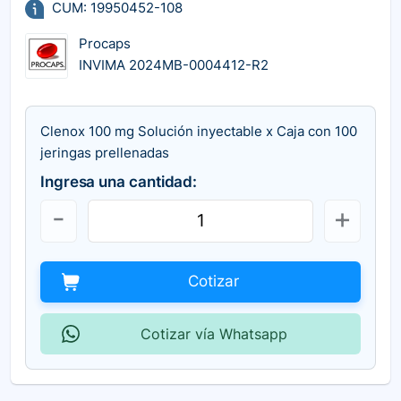
CUM: 19950452-108
Procaps
INVIMA 2024MB-0004412-R2
Clenox 100 mg Solución inyectable x Caja con 100
jeringas prellenadas
Ingresa una cantidad:
Cotizar
Cotizar vía Whatsapp