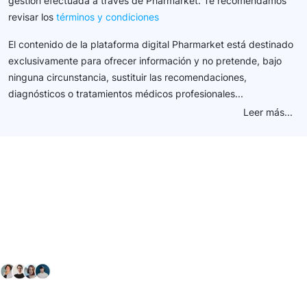
gestión efectuada a través de Pharmarket. Te recomendamos
revisar los
términos y condiciones
El contenido de la plataforma digital Pharmarket está destinado
exclusivamente para ofrecer información y no pretende, bajo
ninguna circunstancia, sustituir las recomendaciones,
diagnósticos o tratamientos médicos profesionales...
Leer más...
Conéctate con nuestra
comunidad farmacéutica
Explora nuestras soluciones y servicios para el sector
salud y farmacéutico.
+ 2000
proveedores
nos recomiendan