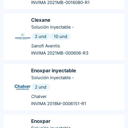
INVIMA 2021MB-0016080-R1
Clexane
Solución inyectable
-
2 und
10 und
Sanofi Aventis
INVIMA 2021MB-000606-R3
Enoxpar inyectable
Solución inyectable
-
2 und
Chalver
INVIMA 2018M-0006151-R1
Enoxpar