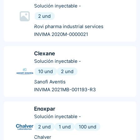
Solución inyectable
-
2 und
Rovi pharma industrial services
INVIMA 2020M-0000021
Clexane
Solución inyectable
-
10 und
2 und
Sanofi Aventis
INVIMA 2021MB-001193-R3
Enoxpar
Solución inyectable
-
2 und
1 und
100 und
Chalver