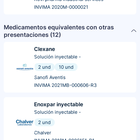
INVIMA 2020M-0000021
Medicamentos equivalentes con otras
presentaciones (
12
)
Clexane
Solución inyectable
-
2 und
10 und
Sanofi Aventis
INVIMA 2021MB-000606-R3
Enoxpar inyectable
Solución inyectable
-
2 und
Chalver