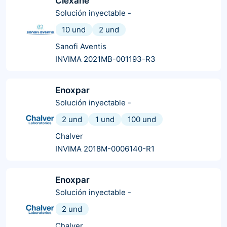
Clexane
Solución inyectable
-
10 und
2 und
Sanofi Aventis
INVIMA 2021MB-001193-R3
Enoxpar
Solución inyectable
-
2 und
1 und
100 und
Chalver
INVIMA 2018M-0006140-R1
Enoxpar
Solución inyectable
-
2 und
Chalver