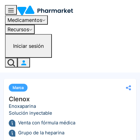
Medicamentos
Recursos
Iniciar sesión
Marca
Clenox
Enoxaparina
Solución inyectable
Venta con fórmula médica
Grupo de la heparina