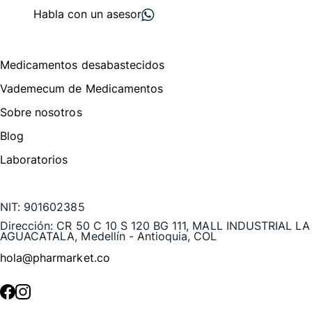
Habla con un asesor
Menú de navegación
Medicamentos desabastecidos
Vademecum de Medicamentos
Sobre nosotros
Blog
Laboratorios
Te puede interesar
NIT:
901602385
Dirección:
CR 50 C 10 S 120 BG 111, MALL INDUSTRIAL LA
AGUACATALA, Medellín - Antioquia, COL
hola@pharmarket.co
©
2026
Pharmarket. Todos los derechos reservados.