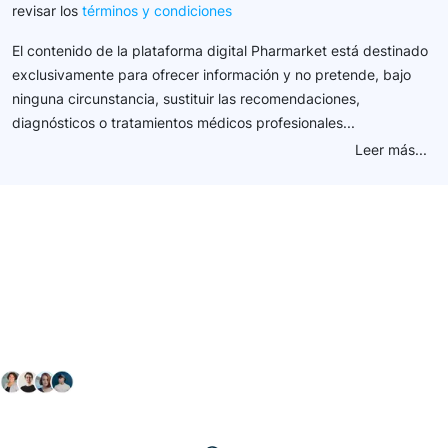
revisar los
términos y condiciones
El contenido de la plataforma digital Pharmarket está destinado
exclusivamente para ofrecer información y no pretende, bajo
ninguna circunstancia, sustituir las recomendaciones,
diagnósticos o tratamientos médicos profesionales...
Leer más...
Conéctate con nuestra
comunidad farmacéutica
Explora nuestras soluciones y servicios para el sector
salud y farmacéutico.
+ 2000
proveedores
nos recomiendan