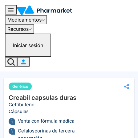
Medicamentos
Recursos
Iniciar sesión
Genérico
Creabil capsulas duras
Ceftibuteno
Cápsulas
Venta con fórmula médica
Cefalosporinas de tercera