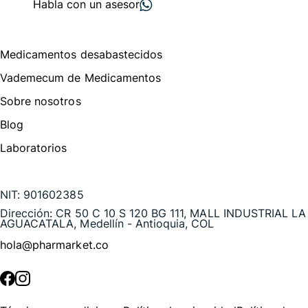
Habla con un asesor
Menú de navegación
Medicamentos desabastecidos
Vademecum de Medicamentos
Sobre nosotros
Blog
Laboratorios
Te puede interesar
NIT:
901602385
Dirección:
CR 50 C 10 S 120 BG 111, MALL INDUSTRIAL LA
AGUACATALA, Medellín - Antioquia, COL
hola@pharmarket.co
©
2026
Pharmarket. Todos los derechos reservados.