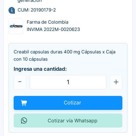
generación
CUM: 20190179-2
Farma de Colombia
INVIMA 2022M-0020623
Creabil capsulas duras 400 mg Cápsulas x Caja
con 10 cápsulas
Ingresa una cantidad:
Cotizar
Cotizar vía Whatsapp