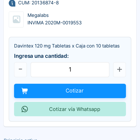
CUM: 20136874-8
Megalabs
INVIMA 2020M-0019553
Davintex 120 mg Tabletas x Caja con 10 tabletas
Ingresa una cantidad:
Cotizar
Cotizar vía Whatsapp