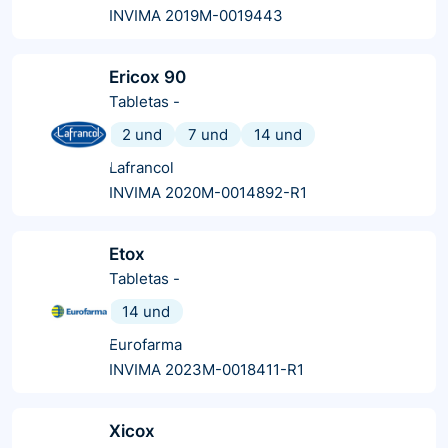
INVIMA 2019M-0019443
Ericox 90
Tabletas
-
2 und
7 und
14 und
Lafrancol
INVIMA 2020M-0014892-R1
Etox
Tabletas
-
14 und
Eurofarma
INVIMA 2023M-0018411-R1
Xicox