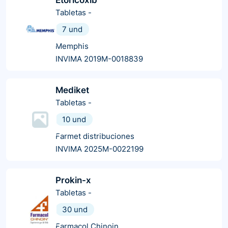
Tabletas
-
7 und
Memphis
INVIMA 2019M-0018839
Mediket
Tabletas
-
10 und
Farmet distribuciones
INVIMA 2025M-0022199
Prokin-x
Tabletas
-
30 und
Farmacol Chinoin