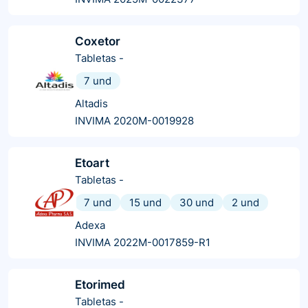
Coxetor
Tabletas
-
7 und
Altadis
INVIMA 2020M-0019928
Etoart
Tabletas
-
7 und
15 und
30 und
2 und
Adexa
INVIMA 2022M-0017859-R1
Etorimed
Tabletas
-