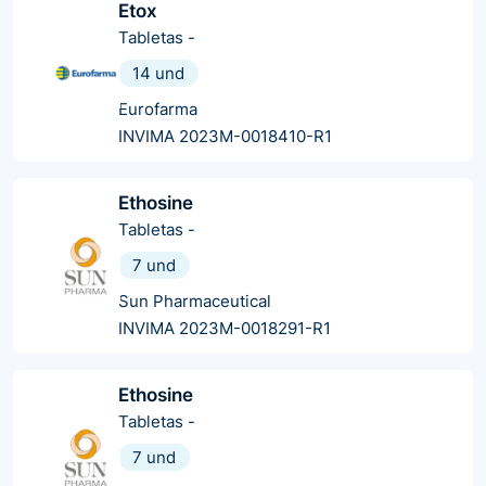
Etox
Tabletas
-
14 und
Eurofarma
INVIMA 2023M-0018410-R1
Ethosine
Tabletas
-
7 und
Sun Pharmaceutical
INVIMA 2023M-0018291-R1
Ethosine
Tabletas
-
7 und