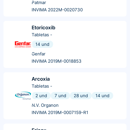
Patmar
INVIMA 2022M-0020730
Etoricoxib
Tabletas
-
14 und
Genfar
INVIMA 2019M-0018853
Arcoxia
Tabletas
-
2 und
7 und
28 und
14 und
N.V. Organon
INVIMA 2019M-0007159-R1