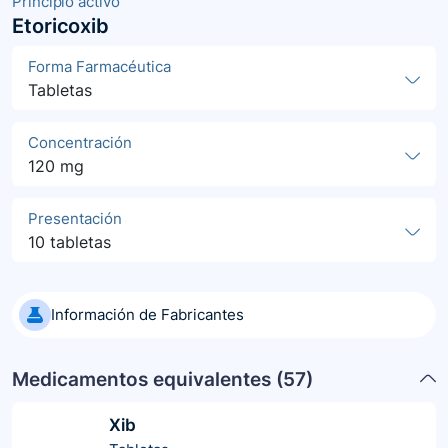
Principio activo
Etoricoxib
Forma Farmacéutica
Tabletas
Concentración
120 mg
Presentación
10 tabletas
Información de Fabricantes
Medicamentos equivalentes (
57
)
Xib