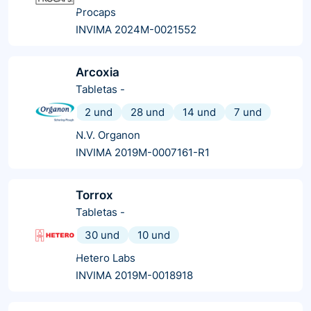
Procaps
INVIMA 2024M-0021552
Arcoxia
Tabletas
-
2 und
28 und
14 und
7 und
N.V. Organon
INVIMA 2019M-0007161-R1
Torrox
Tabletas
-
30 und
10 und
Hetero Labs
INVIMA 2019M-0018918