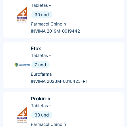
Tabletas
-
30 und
Farmacol Chinoin
INVIMA 2019M-0019442
Etox
Tabletas
-
7 und
Eurofarma
INVIMA 2023M-0018423-R1
Prokin-x
Tabletas
-
30 und
Farmacol Chinoin