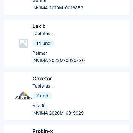
Genfar
INVIMA 2019M-0018853
Lexib
Tabletas
-
14 und
Patmar
INVIMA 2022M-0020730
Coxetor
Tabletas
-
7 und
Altadis
INVIMA 2020M-0019929
Prokin-x