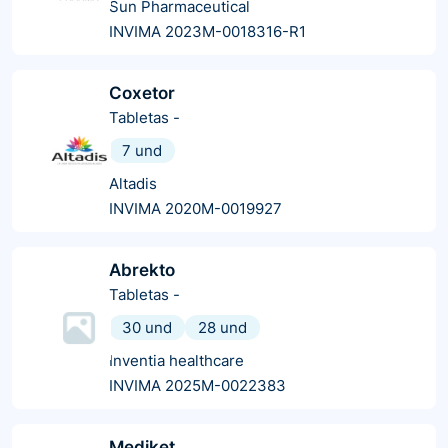
Sun Pharmaceutical
INVIMA 2023M-0018316-R1
Coxetor
Tabletas
-
7 und
Altadis
INVIMA 2020M-0019927
Abrekto
Tabletas
-
30 und
28 und
Inventia healthcare
INVIMA 2025M-0022383
Mediket