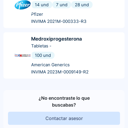
14 und
7 und
28 und
Pfizer
INVIMA 2021M-000333-R3
Medroxiprogesterona
Tabletas
-
100 und
American Generics
INVIMA 2023M-0009149-R2
¿No encontraste lo que
buscabas?
Contactar asesor