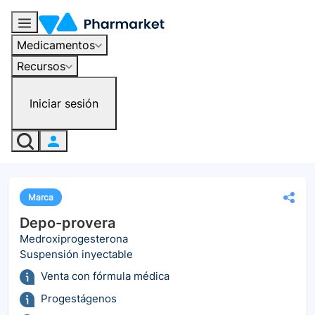
Medicamentos
Recursos
Iniciar sesión
Marca
Depo-provera
Medroxiprogesterona
Suspensión inyectable
Venta con fórmula médica
Progestágenos