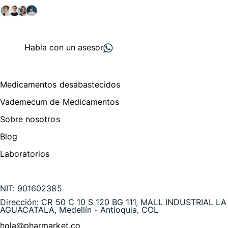
+ 2000
proveedores
nos recomiendan
Habla con un asesor
Menú de navegación
Medicamentos desabastecidos
Vademecum de Medicamentos
Sobre nosotros
Blog
Laboratorios
Te puede interesar
NIT:
901602385
Dirección:
CR 50 C 10 S 120 BG 111, MALL INDUSTRIAL LA
AGUACATALA, Medellín - Antioquia, COL
hola@pharmarket.co