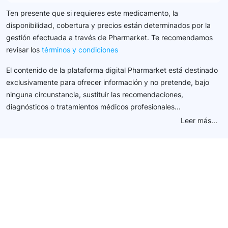
Ten presente que si requieres este medicamento, la
disponibilidad, cobertura y precios están determinados por la
gestión efectuada a través de Pharmarket. Te recomendamos
revisar los
términos y condiciones
El contenido de la plataforma digital Pharmarket está destinado
exclusivamente para ofrecer información y no pretende, bajo
ninguna circunstancia, sustituir las recomendaciones,
diagnósticos o tratamientos médicos profesionales...
Leer más...
Conéctate con nuestra
comunidad farmacéutica
Explora nuestras soluciones y servicios para el sector
salud y farmacéutico.