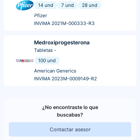
14 und
7 und
28 und
Pfizer
INVIMA 2021M-000333-R3
Medroxiprogesterona
Tabletas
-
100 und
American Generics
INVIMA 2023M-0009149-R2
¿No encontraste lo que
buscabas?
Contactar asesor