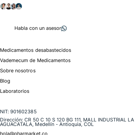
+ 2000
proveedores
nos recomiendan
Habla con un asesor
Menú de navegación
Medicamentos desabastecidos
Vademecum de Medicamentos
Sobre nosotros
Blog
Laboratorios
Te puede interesar
NIT:
901602385
Dirección:
CR 50 C 10 S 120 BG 111, MALL INDUSTRIAL LA
AGUACATALA, Medellín - Antioquia, COL
hola@pharmarket.co