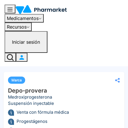
Medicamentos
Recursos
Iniciar sesión
Marca
Depo-provera
Medroxiprogesterona
Suspensión inyectable
Venta con fórmula médica
Progestágenos