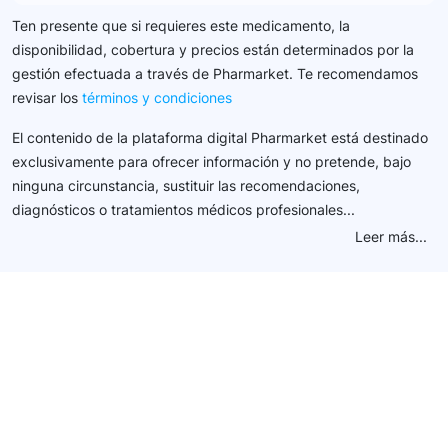
Ten presente que si requieres este medicamento, la
disponibilidad, cobertura y precios están determinados por la
gestión efectuada a través de Pharmarket. Te recomendamos
revisar los
términos y condiciones
El contenido de la plataforma digital Pharmarket está destinado
exclusivamente para ofrecer información y no pretende, bajo
ninguna circunstancia, sustituir las recomendaciones,
diagnósticos o tratamientos médicos profesionales...
Leer más...
Conéctate con nuestra
comunidad farmacéutica
Explora nuestras soluciones y servicios para el sector
salud y farmacéutico.