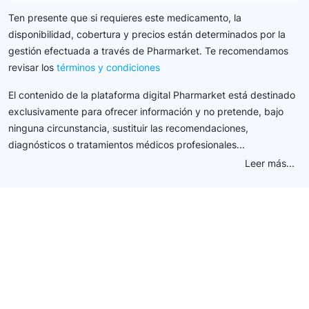
Ten presente que si requieres este medicamento, la
disponibilidad, cobertura y precios están determinados por la
gestión efectuada a través de Pharmarket. Te recomendamos
revisar los
términos y condiciones
El contenido de la plataforma digital Pharmarket está destinado
exclusivamente para ofrecer información y no pretende, bajo
ninguna circunstancia, sustituir las recomendaciones,
diagnósticos o tratamientos médicos profesionales...
Leer más...
Conéctate con nuestra
comunidad farmacéutica
Explora nuestras soluciones y servicios para el sector
salud y farmacéutico.