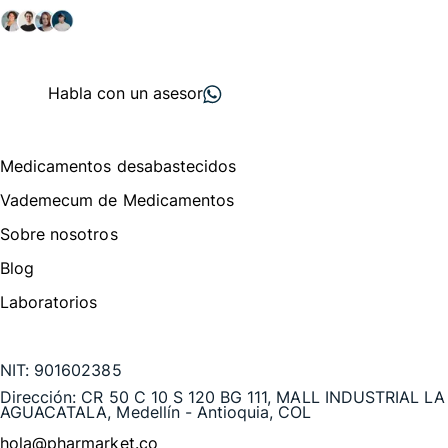
+ 2000
proveedores
nos recomiendan
Habla con un asesor
Menú de navegación
Medicamentos desabastecidos
Vademecum de Medicamentos
Sobre nosotros
Blog
Laboratorios
Te puede interesar
NIT:
901602385
Dirección:
CR 50 C 10 S 120 BG 111, MALL INDUSTRIAL LA
AGUACATALA, Medellín - Antioquia, COL
hola@pharmarket.co