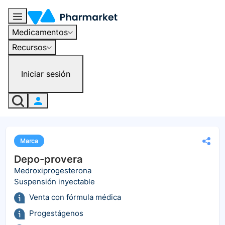
Medicamentos
Recursos
Iniciar sesión
Marca
Depo-provera
Medroxiprogesterona
Suspensión inyectable
Venta con fórmula médica
Progestágenos