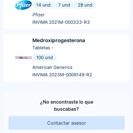
14 und
7 und
28 und
Pfizer
INVIMA 2021M-000333-R3
Medroxiprogesterona
Tabletas
-
100 und
American Generics
INVIMA 2023M-0009149-R2
¿No encontraste lo que
buscabas?
Contactar asesor