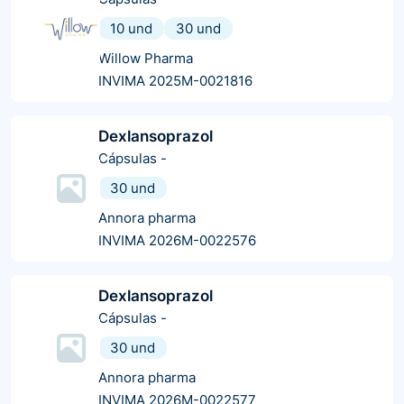
10 und
30 und
Willow Pharma
INVIMA 2025M-0021816
Dexlansoprazol
Cápsulas
-
30 und
Annora pharma
INVIMA 2026M-0022576
Dexlansoprazol
Cápsulas
-
30 und
Annora pharma
INVIMA 2026M-0022577