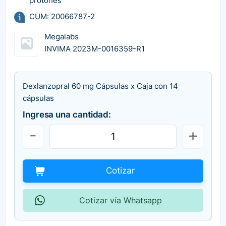
protones
CUM: 20066787-2
Megalabs
INVIMA 2023M-0016359-R1
Dexlanzopral 60 mg Cápsulas x Caja con 14
cápsulas
Ingresa una cantidad:
Cotizar
Cotizar vía Whatsapp