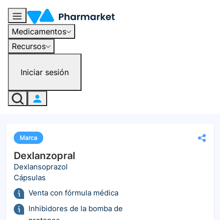
Medicamentos
Recursos
Iniciar sesión
Marca
Dexlanzopral
Dexlansoprazol
Cápsulas
Venta con fórmula médica
Inhibidores de la bomba de