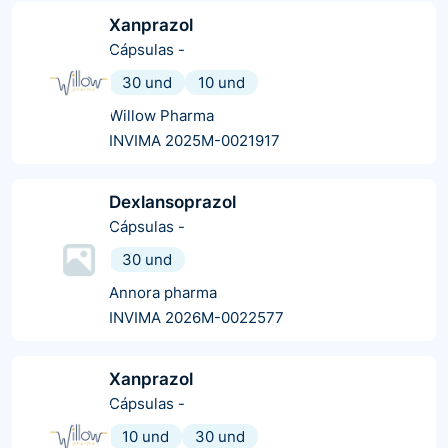
Xanprazol
Cápsulas
-
30 und
10 und
Willow Pharma
INVIMA 2025M-0021917
Dexlansoprazol
Cápsulas
-
30 und
Annora pharma
INVIMA 2026M-0022577
Xanprazol
Cápsulas
-
10 und
30 und