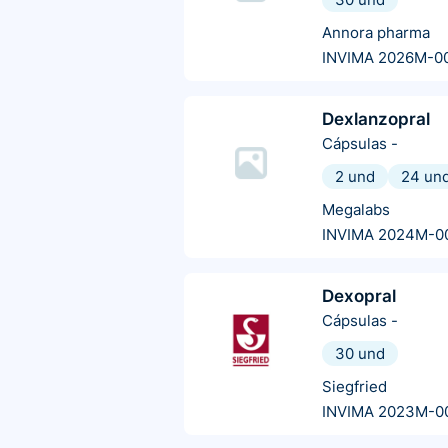
Annora pharma
INVIMA 2026M-0
Dexlanzopral
Cápsulas
-
2 und
24 un
Megalabs
INVIMA 2024M-0
Dexopral
Cápsulas
-
30 und
Siegfried
INVIMA 2023M-0