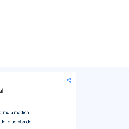
al
fórmula médica
 de la bomba de