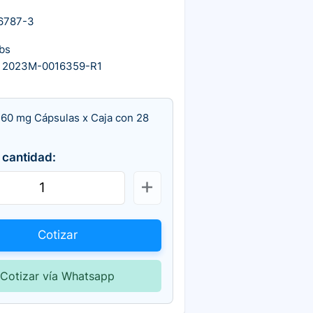
6787-3
bs
 2023M-0016359-R1
 60 mg Cápsulas x Caja con 28
 cantidad:
Cotizar
Cotizar vía Whatsapp