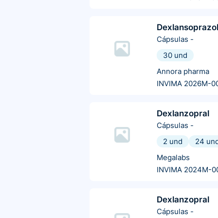
Dexlansoprazo
Cápsulas
-
30 und
Annora pharma
INVIMA 2026M-0
Dexlanzopral
Cápsulas
-
2 und
24 un
Megalabs
INVIMA 2024M-0
Dexlanzopral
Cápsulas
-