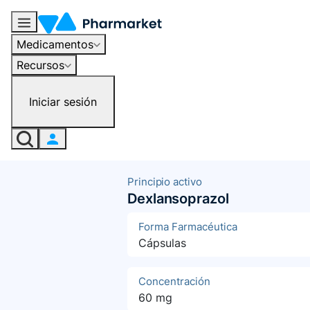
Medicamentos
Recursos
Iniciar sesión
Principio activo
Dexlansoprazol
Forma Farmacéutica
Cápsulas
Concentración
60 mg