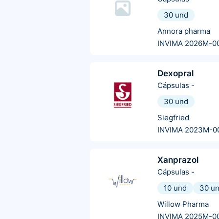
30 und
Annora pharma
INVIMA 2026M-0
Dexopral
Cápsulas
-
30 und
Siegfried
INVIMA 2023M-0
Xanprazol
Cápsulas
-
10 und
30 u
Willow Pharma
INVIMA 2025M-0