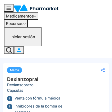
Medicamentos
Recursos
Iniciar sesión
Marca
Dexlanzopral
Dexlansoprazol
Cápsulas
Venta con fórmula médica
Inhibidores de la bomba de