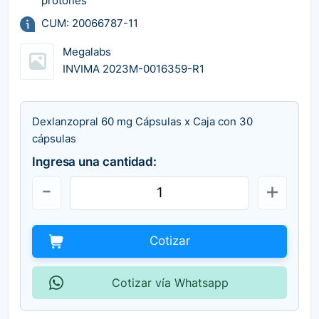
protones
CUM: 20066787-11
Megalabs
INVIMA 2023M-0016359-R1
Dexlanzopral 60 mg Cápsulas x Caja con 30
cápsulas
Ingresa una cantidad:
Cotizar
Cotizar vía Whatsapp