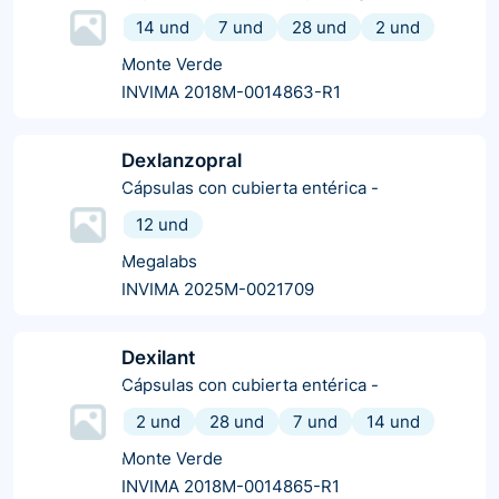
14 und
7 und
28 und
2 und
Monte Verde
INVIMA 2018M-0014863-R1
Dexlanzopral
Cápsulas con cubierta entérica
-
12 und
Megalabs
INVIMA 2025M-0021709
Dexilant
Cápsulas con cubierta entérica
-
2 und
28 und
7 und
14 und
Monte Verde
INVIMA 2018M-0014865-R1