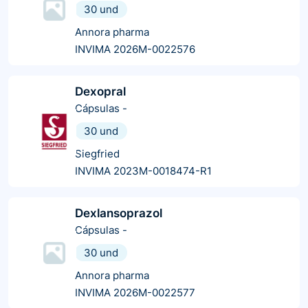
30 und
Annora pharma
INVIMA 2026M-0022576
Dexopral
Cápsulas
-
30 und
Siegfried
INVIMA 2023M-0018474-R1
Dexlansoprazol
Cápsulas
-
30 und
Annora pharma
INVIMA 2026M-0022577