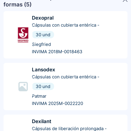
formas (
5
)
Dexopral
Cápsulas con cubierta entérica
-
30 und
Siegfried
INVIMA 2018M-0018463
Lansodex
Cápsulas con cubierta entérica
-
30 und
Patmar
INVIMA 2025M-0022220
Dexilant
Cápsulas de liberación prolongada
-