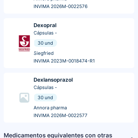
INVIMA 2026M-0022576
Dexopral
Cápsulas
-
30 und
Siegfried
INVIMA 2023M-0018474-R1
Dexlansoprazol
Cápsulas
-
30 und
Annora pharma
INVIMA 2026M-0022577
Medicamentos equivalentes con otras