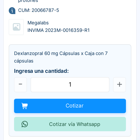
protones
CUM: 20066787-5
Megalabs
INVIMA 2023M-0016359-R1
Dexlanzopral 60 mg Cápsulas x Caja con 7
cápsulas
Ingresa una cantidad:
Cotizar
Cotizar vía Whatsapp