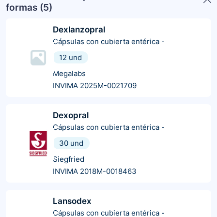
formas (
5
)
Dexlanzopral
Cápsulas con cubierta entérica
-
12 und
Megalabs
INVIMA 2025M-0021709
Dexopral
Cápsulas con cubierta entérica
-
30 und
Siegfried
INVIMA 2018M-0018463
Lansodex
Cápsulas con cubierta entérica
-