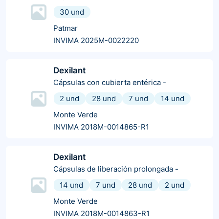
30 und
Patmar
INVIMA 2025M-0022220
Dexilant
Cápsulas con cubierta entérica
-
2 und
28 und
7 und
14 und
Monte Verde
INVIMA 2018M-0014865-R1
Dexilant
Cápsulas de liberación prolongada
-
14 und
7 und
28 und
2 und
Monte Verde
INVIMA 2018M-0014863-R1