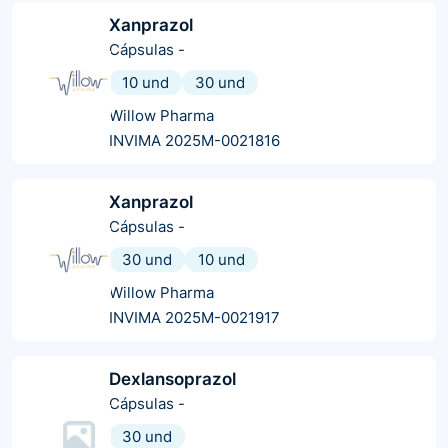
Xanprazol
Cápsulas
-
10 und
30 und
Willow Pharma
INVIMA 2025M-0021816
Xanprazol
Cápsulas
-
30 und
10 und
Willow Pharma
INVIMA 2025M-0021917
Dexlansoprazol
Cápsulas
-
30 und