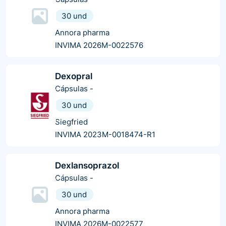
30 und
Annora pharma
INVIMA 2026M-0022576
Dexopral
Cápsulas
-
30 und
Siegfried
INVIMA 2023M-0018474-R1
Dexlansoprazol
Cápsulas
-
30 und
Annora pharma
INVIMA 2026M-0022577