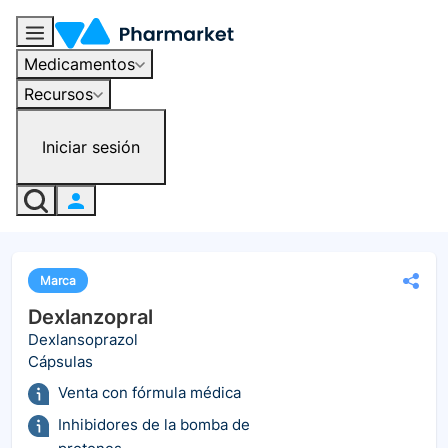
Medicamentos
Recursos
Iniciar sesión
Marca
Dexlanzopral
Dexlansoprazol
Cápsulas
Venta con fórmula médica
Inhibidores de la bomba de