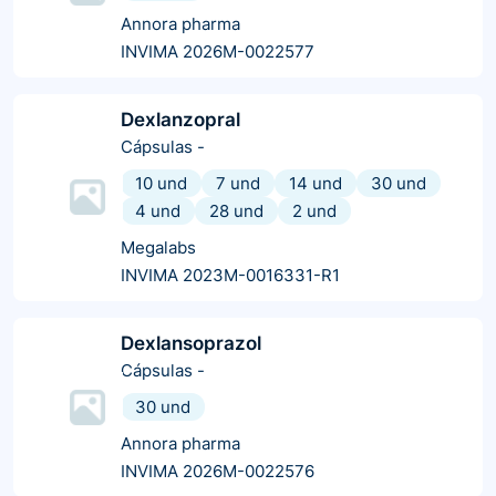
Annora pharma
INVIMA 2026M-0022577
Dexlanzopral
Cápsulas
-
10 und
7 und
14 und
30 und
4 und
28 und
2 und
Megalabs
INVIMA 2023M-0016331-R1
Dexlansoprazol
Cápsulas
-
30 und
Annora pharma
INVIMA 2026M-0022576