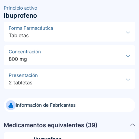
Principio activo
Ibuprofeno
Forma Farmacéutica
Tabletas
Concentración
800 mg
Presentación
2 tabletas
Información de Fabricantes
Medicamentos equivalentes (
39
)