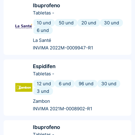
Ibuprofeno
Tabletas
-
10 und
50 und
20 und
30 und
6 und
La Santé
INVIMA 2022M-0009947-R1
Espidifen
Tabletas
-
12 und
6 und
96 und
30 und
3 und
Zambon
INVIMA 2021M-0008902-R1
Ibuprofeno
Tabletas
-