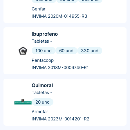
Genfar
INVIMA 2020M-014955-R3
Ibuprofeno
Tabletas
-
100 und
60 und
330 und
Pentacoop
INVIMA 2018M-0006740-R1
Quimoral
Tabletas
-
20 und
Armofar
INVIMA 2023M-0014201-R2