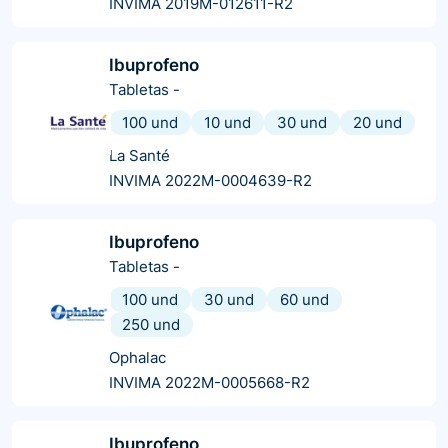
INVIMA 2019M-012611-R2
Ibuprofeno
Tabletas
-
100 und
10 und
30 und
20 und
La Santé
INVIMA 2022M-0004639-R2
Ibuprofeno
Tabletas
-
100 und
30 und
60 und
250 und
Ophalac
INVIMA 2022M-0005668-R2
Ibuprofeno