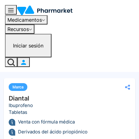
Medicamentos
Recursos
Iniciar sesión
Marca
Diantal
Ibuprofeno
Tabletas
Venta con fórmula médica
Derivados del ácido priopiónico