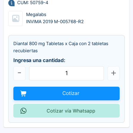
CUM: 50759-4
Megalabs
INVIMA 2019 M-005768-R2
Diantal 800 mg Tabletas x Caja con 2 tabletas
recubiertas
Ingresa una cantidad:
Cotizar
Cotizar vía Whatsapp