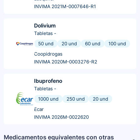
INVIMA 2021M-0007646-R1
Dolivium
Tabletas
-
50 und
20 und
60 und
100 und
Coopidrogas
INVIMA 2020M-0003276-R2
Ibuprofeno
Tabletas
-
1000 und
250 und
20 und
Ecar
INVIMA 2026M-0022620
Medicamentos equivalentes con otras