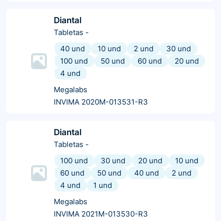
Diantal
Tabletas
-
40 und
10 und
2 und
30 und
100 und
50 und
60 und
20 und
4 und
Megalabs
INVIMA 2020M-013531-R3
Diantal
Tabletas
-
100 und
30 und
20 und
10 und
60 und
50 und
40 und
2 und
4 und
1 und
Megalabs
INVIMA 2021M-013530-R3