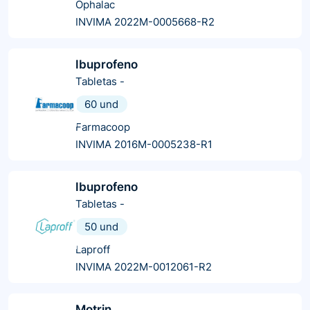
Ophalac
INVIMA 2022M-0005668-R2
Ibuprofeno
Tabletas
-
60 und
Farmacoop
INVIMA 2016M-0005238-R1
Ibuprofeno
Tabletas
-
50 und
Laproff
INVIMA 2022M-0012061-R2
Motrin