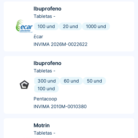
Ibuprofeno
Tabletas
-
100 und
20 und
1000 und
Ecar
INVIMA 2026M-0022622
Ibuprofeno
Tabletas
-
300 und
60 und
50 und
100 und
Pentacoop
INVIMA 2010M-0010380
Motrin
Tabletas
-