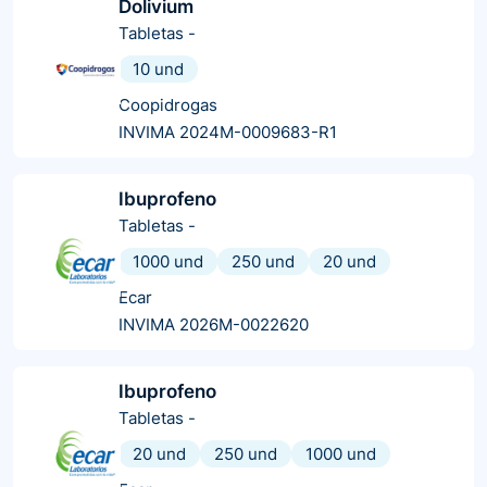
Dolivium
Tabletas
-
10 und
Coopidrogas
INVIMA 2024M-0009683-R1
Ibuprofeno
Tabletas
-
1000 und
250 und
20 und
Ecar
INVIMA 2026M-0022620
Ibuprofeno
Tabletas
-
20 und
250 und
1000 und