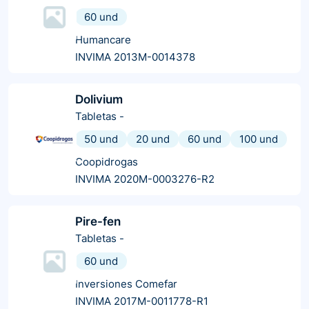
60 und
Humancare
INVIMA 2013M-0014378
Dolivium
Tabletas
-
50 und
20 und
60 und
100 und
Coopidrogas
INVIMA 2020M-0003276-R2
Pire-fen
Tabletas
-
60 und
Inversiones Comefar
INVIMA 2017M-0011778-R1