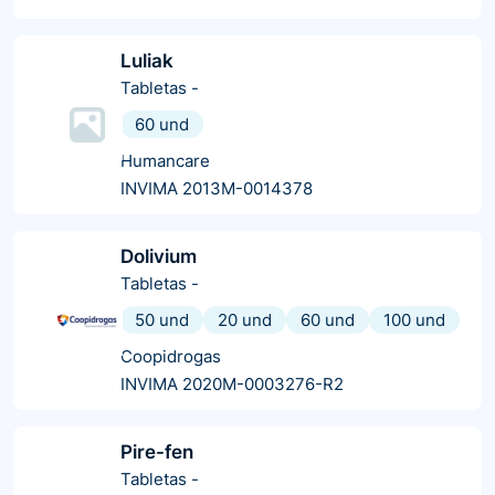
Luliak
Tabletas
-
60 und
Humancare
INVIMA 2013M-0014378
Dolivium
Tabletas
-
50 und
20 und
60 und
100 und
Coopidrogas
INVIMA 2020M-0003276-R2
Pire-fen
Tabletas
-