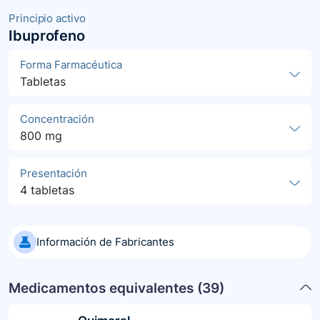
Principio activo
Ibuprofeno
Forma Farmacéutica
Tabletas
Concentración
800 mg
Presentación
4 tabletas
Información de Fabricantes
Medicamentos equivalentes (
39
)