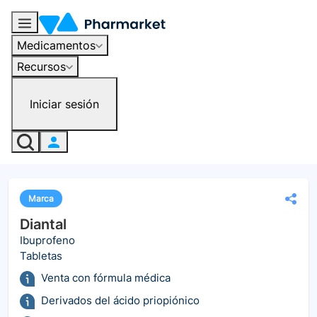
Medicamentos
Recursos
Iniciar sesión
Marca
Diantal
Ibuprofeno
Tabletas
Venta con fórmula médica
Derivados del ácido priopiónico