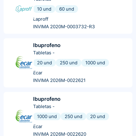
10 und
60 und
Laproff
INVIMA 2020M-0003732-R3
Ibuprofeno
Tabletas
-
20 und
250 und
1000 und
Ecar
INVIMA 2026M-0022621
Ibuprofeno
Tabletas
-
1000 und
250 und
20 und
Ecar
INVIMA 2026M-0022620