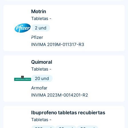
Motrin
Tabletas
-
2 und
Pfizer
INVIMA 2019M-011317-R3
Quimoral
Tabletas
-
20 und
Armofar
INVIMA 2023M-0014201-R2
Ibuprofeno tabletas recubiertas
Tabletas
-