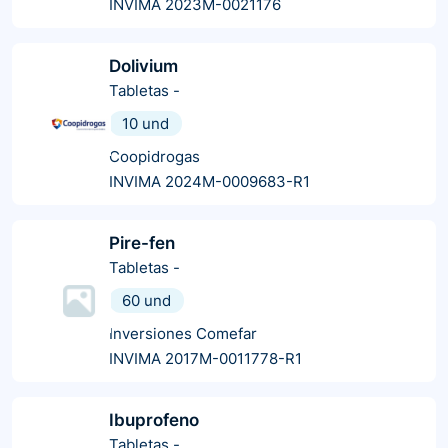
INVIMA 2023M-0021176
Dolivium
Tabletas
-
10 und
Coopidrogas
INVIMA 2024M-0009683-R1
Pire-fen
Tabletas
-
60 und
Inversiones Comefar
INVIMA 2017M-0011778-R1
Ibuprofeno
Tabletas
-