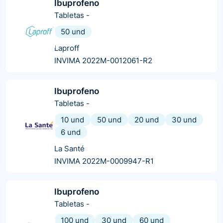
Ibuprofeno
Tabletas
-
50 und
Laproff
INVIMA 2022M-0012061-R2
Ibuprofeno
Tabletas
-
10 und
50 und
20 und
30 und
6 und
La Santé
INVIMA 2022M-0009947-R1
Ibuprofeno
Tabletas
-
100 und
30 und
60 und