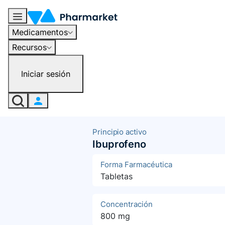
Medicamentos
Recursos
Iniciar sesión
Principio activo
Ibuprofeno
Forma Farmacéutica
Tabletas
Concentración
800 mg