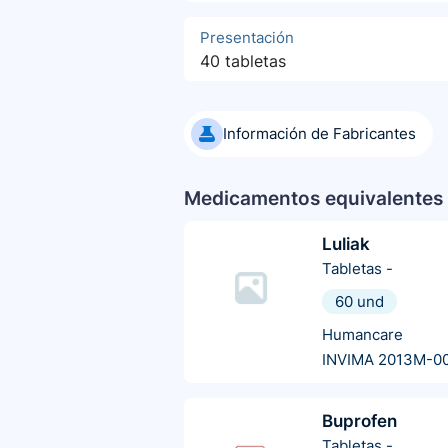
Presentación
40 tabletas
Información de Fabricantes
Medicamentos equivalentes 
Luliak
Tabletas
-
60 und
Humancare
INVIMA 2013M-0
Buprofen
Tabletas
-