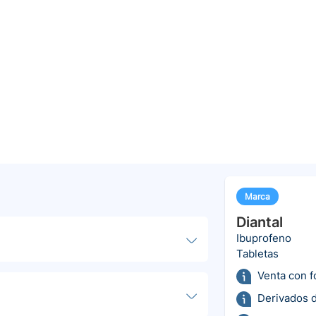
Marca
Diantal
Ibuprofeno
Tabletas
Venta con 
Derivados d