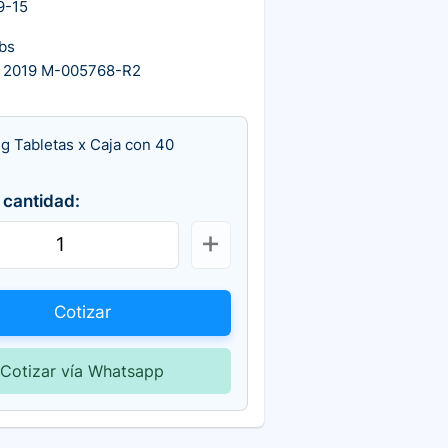
9-15
bs
 2019 M-005768-R2
g Tabletas x Caja con 40
 cantidad:
Cotizar
Cotizar vía Whatsapp