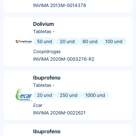
INVIMA 2013M-0014378
Dolivium
Tabletas
-
50 und
20 und
60 und
100 und
Coopidrogas
INVIMA 2020M-0003276-R2
Ibuprofeno
Tabletas
-
20 und
250 und
1000 und
Ecar
INVIMA 2026M-0022621
Ibuprofeno