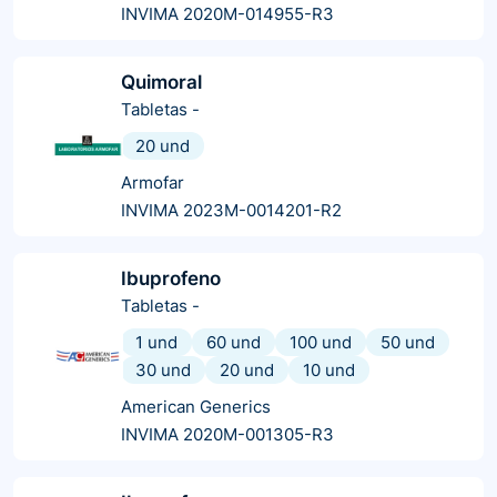
INVIMA 2020M-014955-R3
Quimoral
Tabletas
-
20 und
Armofar
INVIMA 2023M-0014201-R2
Ibuprofeno
Tabletas
-
1 und
60 und
100 und
50 und
30 und
20 und
10 und
American Generics
INVIMA 2020M-001305-R3