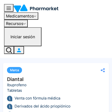
Medicamentos
Recursos
Iniciar sesión
Marca
Diantal
Ibuprofeno
Tabletas
Venta con fórmula médica
Derivados del ácido priopiónico