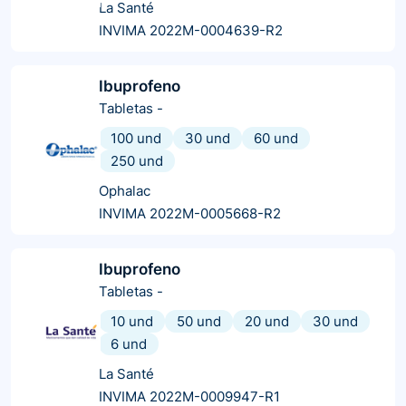
La Santé
INVIMA 2022M-0004639-R2
Ibuprofeno
Tabletas
-
100 und
30 und
60 und
250 und
Ophalac
INVIMA 2022M-0005668-R2
Ibuprofeno
Tabletas
-
10 und
50 und
20 und
30 und
6 und
La Santé
INVIMA 2022M-0009947-R1