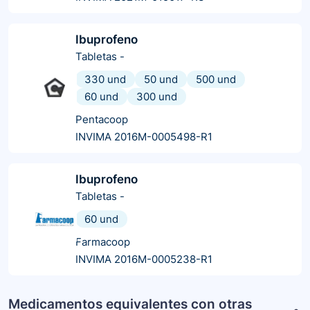
Ibuprofeno
Tabletas
-
330 und
50 und
500 und
60 und
300 und
Pentacoop
INVIMA 2016M-0005498-R1
Ibuprofeno
Tabletas
-
60 und
Farmacoop
INVIMA 2016M-0005238-R1
Medicamentos equivalentes con otras