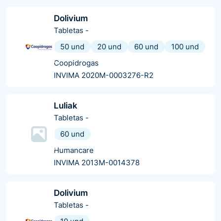
Dolivium
Tabletas
-
50 und
20 und
60 und
100 und
Coopidrogas
INVIMA 2020M-0003276-R2
Luliak
Tabletas
-
60 und
Humancare
INVIMA 2013M-0014378
Dolivium
Tabletas
-