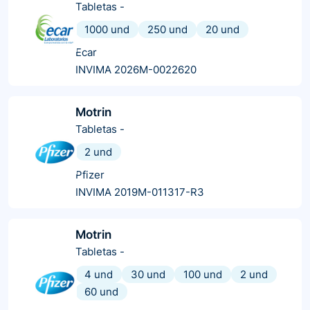
Tabletas
-
1000 und
250 und
20 und
Ecar
INVIMA 2026M-0022620
Motrin
Tabletas
-
2 und
Pfizer
INVIMA 2019M-011317-R3
Motrin
Tabletas
-
4 und
30 und
100 und
2 und
60 und