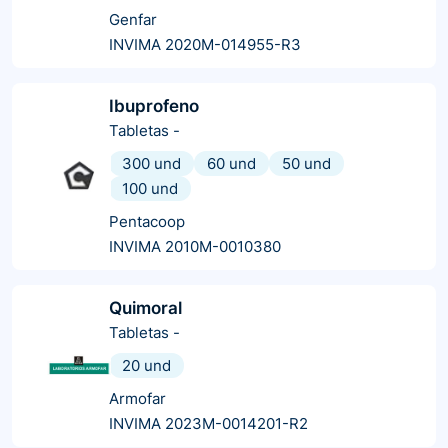
Genfar
INVIMA 2020M-014955-R3
Ibuprofeno
Tabletas
-
300 und
60 und
50 und
100 und
Pentacoop
INVIMA 2010M-0010380
Quimoral
Tabletas
-
20 und
Armofar
INVIMA 2023M-0014201-R2