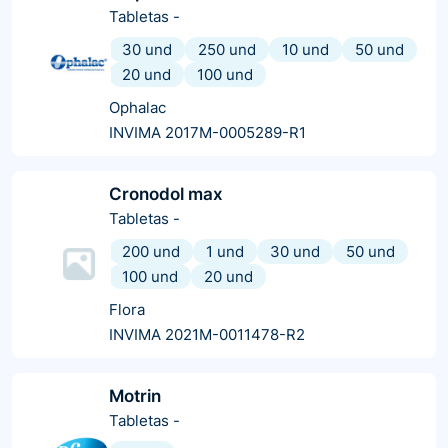
Tabletas
-
30 und
250 und
10 und
50 und
20 und
100 und
Ophalac
INVIMA 2017M-0005289-R1
Cronodol max
Tabletas
-
200 und
1 und
30 und
50 und
100 und
20 und
Flora
INVIMA 2021M-0011478-R2
Motrin
Tabletas
-