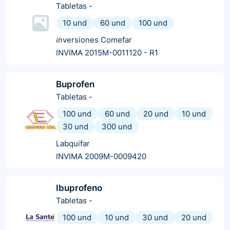
Tabletas
-
10 und
60 und
100 und
Inversiones Comefar
INVIMA 2015M-0011120 - R1
Buprofen
Tabletas
-
100 und
60 und
20 und
10 und
30 und
300 und
Labquifar
INVIMA 2009M-0009420
Ibuprofeno
Tabletas
-
100 und
10 und
30 und
20 und