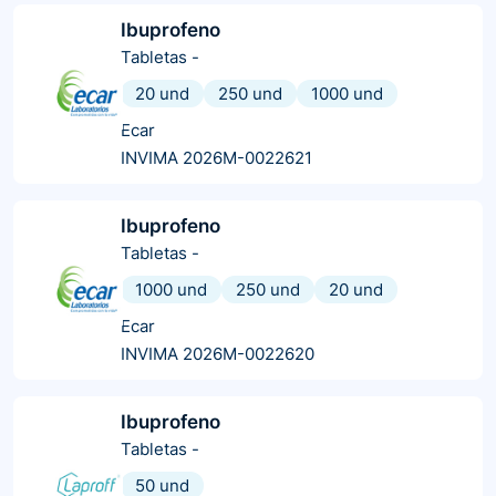
Ibuprofeno
Tabletas
-
20 und
250 und
1000 und
Ecar
INVIMA 2026M-0022621
Ibuprofeno
Tabletas
-
1000 und
250 und
20 und
Ecar
INVIMA 2026M-0022620
Ibuprofeno
Tabletas
-
50 und