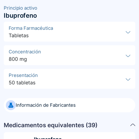
Principio activo
Ibuprofeno
Forma Farmacéutica
Tabletas
Concentración
800 mg
Presentación
50 tabletas
Información de Fabricantes
Medicamentos equivalentes (
39
)