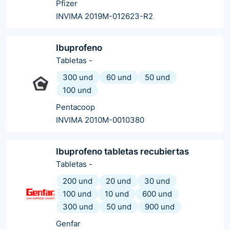
Pfizer
INVIMA 2019M-012623-R2
Ibuprofeno
Tabletas
-
300 und
60 und
50 und
100 und
Pentacoop
INVIMA 2010M-0010380
Ibuprofeno tabletas recubiertas
Tabletas
-
200 und
20 und
30 und
100 und
10 und
600 und
300 und
50 und
900 und
Genfar