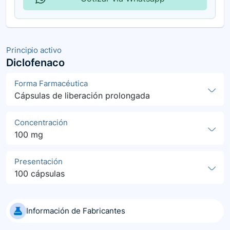
Principio activo
Diclofenaco
Forma Farmacéutica
Cápsulas de liberación prolongada
Concentración
100 mg
Presentación
100 cápsulas
Información de Fabricantes