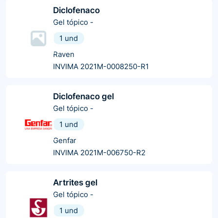
Diclofenaco
Gel tópico
-
1 und
Raven
INVIMA 2021M-0008250-R1
Diclofenaco gel
Gel tópico
-
1 und
Genfar
INVIMA 2021M-006750-R2
Artrites gel
Gel tópico
-
1 und