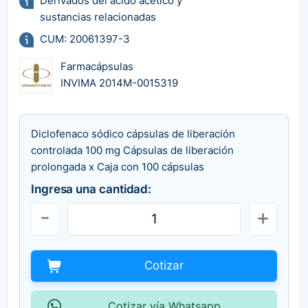
Derivados del ácido acético y
sustancias relacionadas
CUM: 20061397-3
Farmacápsulas
INVIMA 2014M-0015319
Diclofenaco sódico cápsulas de liberación
controlada 100 mg Cápsulas de liberación
prolongada x Caja con 100 cápsulas
Ingresa una cantidad:
Cotizar
Cotizar vía Whatsapp