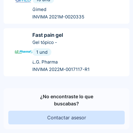
Gimed
INVIMA 2021M-0020335
Fast pain gel
Gel tópico
-
1 und
L.G. Pharma
INVIMA 2022M-0017117-R1
¿No encontraste lo que
buscabas?
Contactar asesor