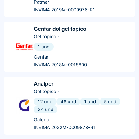
Patmar
INVIMA 2019M-0009976-R1
Genfar dol gel topico
Gel tópico
-
1 und
Genfar
INVIMA 2018M-0018600
Analper
Gel tópico
-
12 und
48 und
1 und
5 und
24 und
Galeno
INVIMA 2022M-0009878-R1