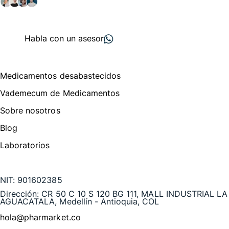
+ 2000
proveedores
nos recomiendan
Habla con un asesor
Menú de navegación
Medicamentos desabastecidos
Vademecum de Medicamentos
Sobre nosotros
Blog
Laboratorios
Te puede interesar
NIT:
901602385
Dirección:
CR 50 C 10 S 120 BG 111, MALL INDUSTRIAL LA
AGUACATALA, Medellín - Antioquia, COL
hola@pharmarket.co