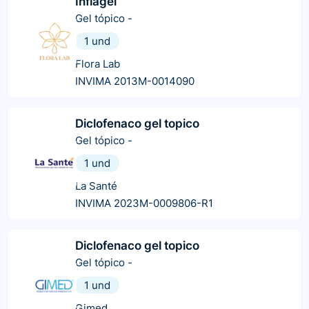
Inflagel
Gel tópico
-
1 und
Flora Lab
INVIMA 2013M-0014090
Diclofenaco gel topico
Gel tópico
-
1 und
La Santé
INVIMA 2023M-0009806-R1
Diclofenaco gel topico
Gel tópico
-
1 und
Gimed