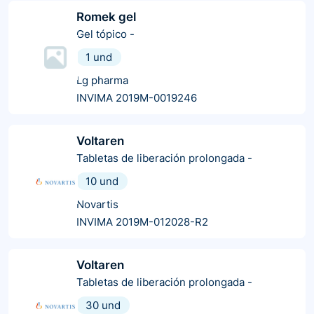
Romek gel
Gel tópico
-
1 und
Lg pharma
INVIMA 2019M-0019246
Voltaren
Tabletas de liberación prolongada
-
10 und
Novartis
INVIMA 2019M-012028-R2
Voltaren
Tabletas de liberación prolongada
-
30 und