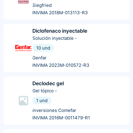
Siegfried
INVIMA 2018M-013113-R3
Diclofenaco inyectable
Solución inyectable
-
10 und
Genfar
INVIMA 2023M-010572-R3
Declodec gel
Gel tópico
-
1 und
Inversiones Comefar
INVIMA 2016M-0011479-R1