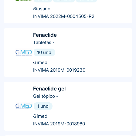
Biosano
INVIMA 2022M-0004505-R2
Fenaclide
Tabletas
-
10 und
Gimed
INVIMA 2019M-0019230
Fenaclide gel
Gel tópico
-
1 und
Gimed
INVIMA 2019M-0018980