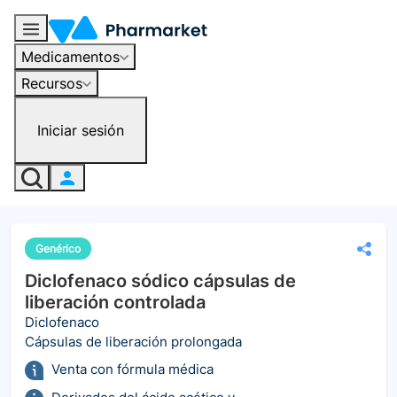
Medicamentos
Recursos
Iniciar sesión
Genérico
Diclofenaco sódico cápsulas de
liberación controlada
Diclofenaco
Cápsulas de liberación prolongada
Venta con fórmula médica