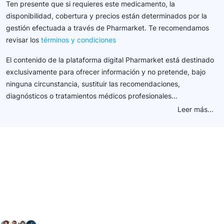
Ten presente que si requieres este medicamento, la
disponibilidad, cobertura y precios están determinados por la
gestión efectuada a través de Pharmarket. Te recomendamos
revisar los
términos y condiciones
El contenido de la plataforma digital Pharmarket está destinado
exclusivamente para ofrecer información y no pretende, bajo
ninguna circunstancia, sustituir las recomendaciones,
diagnósticos o tratamientos médicos profesionales...
Leer más...
Conéctate con nuestra
comunidad farmacéutica
Explora nuestras soluciones y servicios para el sector
salud y farmacéutico.