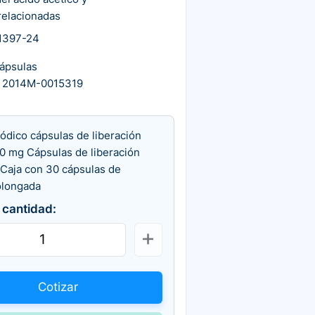
relacionadas
1397-24
ápsulas
 2014M-0015319
ódico cápsulas de liberación
00 mg Cápsulas de liberación
 Caja con 30 cápsulas de
olongada
 cantidad:
Cotizar