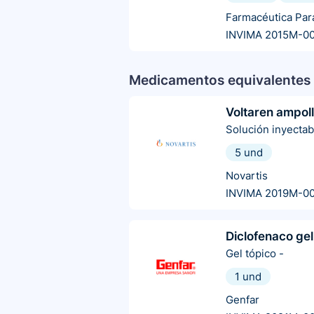
Farmacéutica Par
INVIMA 2015M-0
Medicamentos equivalentes 
Voltaren ampol
Solución inyectab
5 und
Novartis
INVIMA 2019M-0
Diclofenaco gel
Gel tópico
-
1 und
Genfar