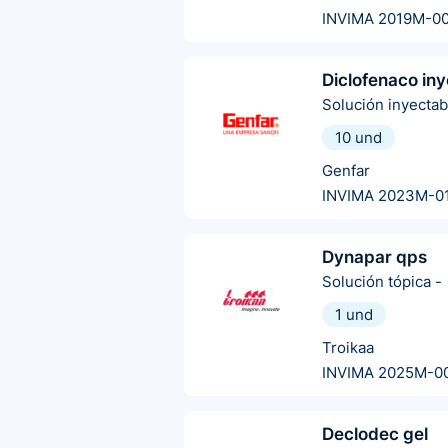
INVIMA 2019M-0
Diclofenaco in
Solución inyectab
10 und
Genfar
INVIMA 2023M-0
Dynapar qps
Solución tópica
-
1 und
Troikaa
INVIMA 2025M-0
Declodec gel