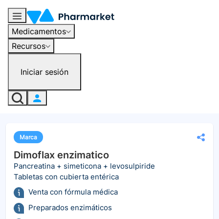
Medicamentos
Recursos
Iniciar sesión
Marca
Dimoflax enzimatico
Pancreatina + simeticona + levosulpiride
Tabletas con cubierta entérica
Venta con fórmula médica
Preparados enzimáticos