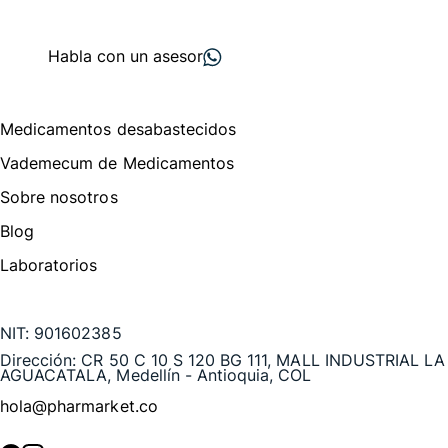
+ 2000
proveedores
nos recomiendan
Habla con un asesor
Menú de navegación
Medicamentos desabastecidos
Vademecum de Medicamentos
Sobre nosotros
Blog
Laboratorios
Te puede interesar
NIT:
901602385
Dirección:
CR 50 C 10 S 120 BG 111, MALL INDUSTRIAL LA
AGUACATALA, Medellín - Antioquia, COL
hola@pharmarket.co