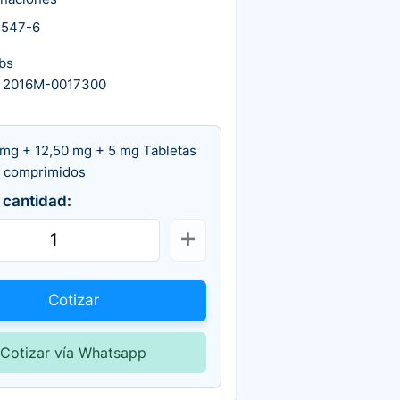
1547-6
bs
 2016M-0017300
 mg + 12,50 mg + 5 mg Tabletas
0 comprimidos
 cantidad:
Cotizar
Cotizar vía Whatsapp