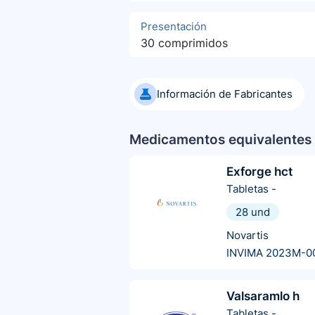
Presentación
30 comprimidos
Información de Fabricantes
Medicamentos equivalentes 
Exforge hct
Tabletas
-
28 und
Novartis
INVIMA 2023M-0
Valsaramlo h
Tabletas
-