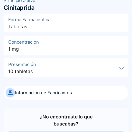
Principio activo
Cinitaprida
Forma Farmacéutica
Tabletas
Concentración
1 mg
Presentación
10 tabletas
Información de Fabricantes
¿No encontraste lo que
buscabas?