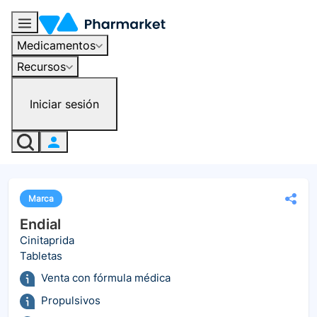
Medicamentos
Recursos
Iniciar sesión
Marca
Endial
Cinitaprida
Tabletas
Venta con fórmula médica
Propulsivos