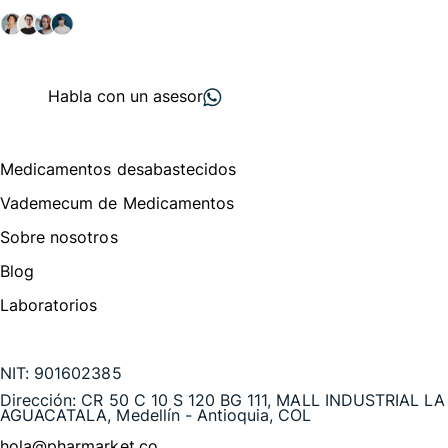
+ 2000
proveedores
nos recomiendan
Habla con un asesor
Menú de navegación
Medicamentos desabastecidos
Vademecum de Medicamentos
Sobre nosotros
Blog
Laboratorios
Te puede interesar
NIT:
901602385
Dirección:
CR 50 C 10 S 120 BG 111, MALL INDUSTRIAL LA
AGUACATALA, Medellín - Antioquia, COL
hola@pharmarket.co