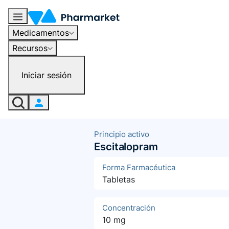
Medicamentos
Recursos
Iniciar sesión
Principio activo
Escitalopram
Forma Farmacéutica
Tabletas
Concentración
10 mg