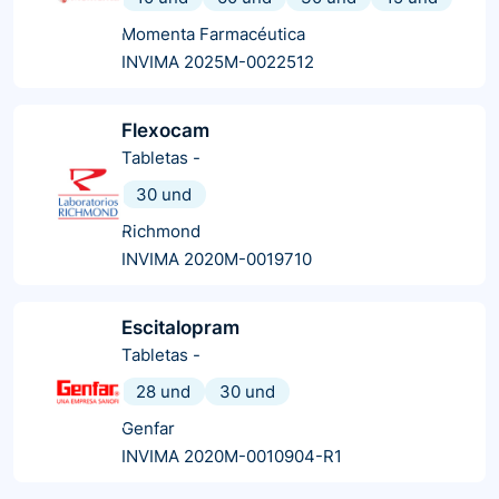
Momenta Farmacéutica
INVIMA 2025M-0022512
Flexocam
Tabletas
-
30 und
Richmond
INVIMA 2020M-0019710
Escitalopram
Tabletas
-
28 und
30 und
Genfar
INVIMA 2020M-0010904-R1