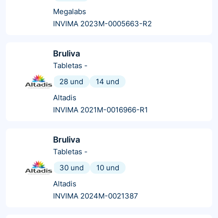
Megalabs
INVIMA 2023M-0005663-R2
Bruliva
Tabletas
-
28 und
14 und
Altadis
INVIMA 2021M-0016966-R1
Bruliva
Tabletas
-
30 und
10 und
Altadis
INVIMA 2024M-0021387