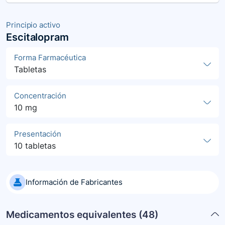
Principio activo
Escitalopram
Forma Farmacéutica
Tabletas
Concentración
10 mg
Presentación
10 tabletas
Información de Fabricantes
Medicamentos equivalentes (
48
)