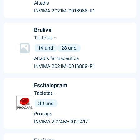
Altadis
INVIMA 2021M-0016966-R1
Bruliva
Tabletas
-
14 und
28 und
Altadis farmacéutica
INVIMA 2021M-0016889-R1
Escitalopram
Tabletas
-
30 und
Procaps
INVIMA 2024M-0021417