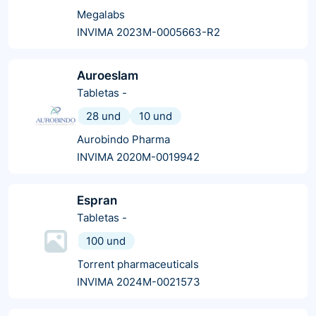
Megalabs
INVIMA 2023M-0005663-R2
Auroeslam
Tabletas
-
28 und
10 und
Aurobindo Pharma
INVIMA 2020M-0019942
Espran
Tabletas
-
100 und
Torrent pharmaceuticals
INVIMA 2024M-0021573