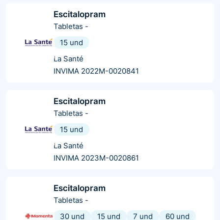
Escitalopram
Tabletas
-
15 und
La Santé
INVIMA 2022M-0020841
Escitalopram
Tabletas
-
15 und
La Santé
INVIMA 2023M-0020861
Escitalopram
Tabletas
-
30 und
15 und
7 und
60 und