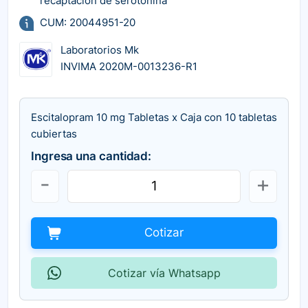
recaptación de serotonina
CUM: 20044951-20
Laboratorios Mk
INVIMA 2020M-0013236-R1
Escitalopram 10 mg Tabletas x Caja con 10 tabletas
cubiertas
Ingresa una cantidad:
Cotizar
Cotizar vía Whatsapp