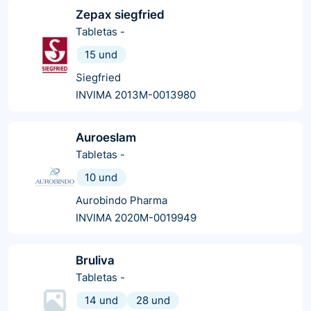
Zepax siegfried
Tabletas
-
15 und
Siegfried
INVIMA 2013M-0013980
Auroeslam
Tabletas
-
10 und
Aurobindo Pharma
INVIMA 2020M-0019949
Bruliva
Tabletas
-
14 und
28 und