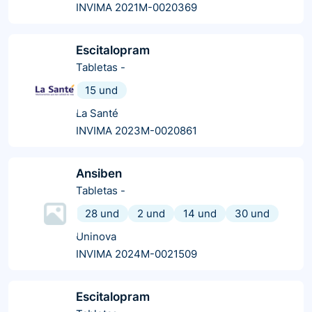
INVIMA 2021M-0020369
Escitalopram
Tabletas
-
15 und
La Santé
INVIMA 2023M-0020861
Ansiben
Tabletas
-
28 und
2 und
14 und
30 und
Uninova
INVIMA 2024M-0021509
Escitalopram