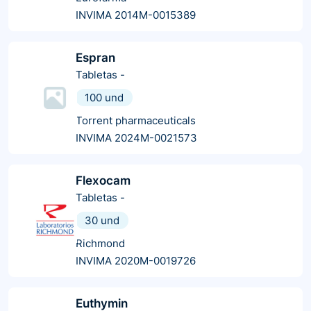
INVIMA 2014M-0015389
Espran
Tabletas
-
100 und
Torrent pharmaceuticals
INVIMA 2024M-0021573
Flexocam
Tabletas
-
30 und
Richmond
INVIMA 2020M-0019726
Euthymin