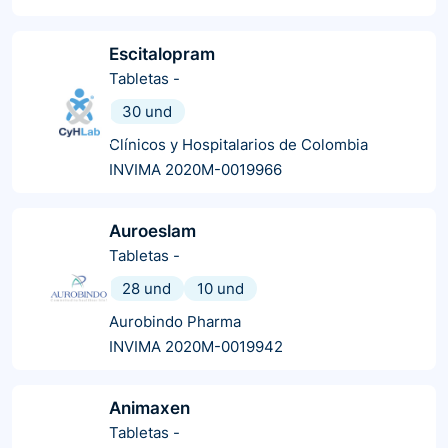
Escitalopram
Tabletas
-
30 und
Clínicos y Hospitalarios de Colombia
INVIMA 2020M-0019966
Auroeslam
Tabletas
-
28 und
10 und
Aurobindo Pharma
INVIMA 2020M-0019942
Animaxen
Tabletas
-