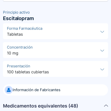
Principio activo
Escitalopram
Forma Farmacéutica
Tabletas
Concentración
10 mg
Presentación
100 tabletas cubiertas
Información de Fabricantes
Medicamentos equivalentes (
48
)