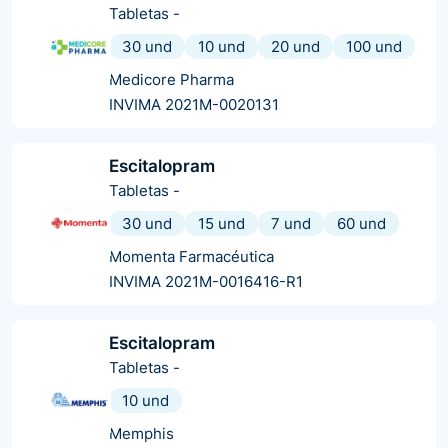
Tabletas
-
30 und
10 und
20 und
100 und
Medicore Pharma
INVIMA 2021M-0020131
Escitalopram
Tabletas
-
30 und
15 und
7 und
60 und
Momenta Farmacéutica
INVIMA 2021M-0016416-R1
Escitalopram
Tabletas
-
10 und
Memphis