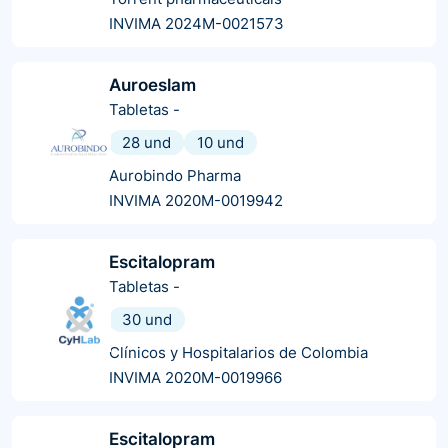
INVIMA 2024M-0021573
Auroeslam
Tabletas
-
28 und
10 und
Aurobindo Pharma
INVIMA 2020M-0019942
Escitalopram
Tabletas
-
30 und
Clínicos y Hospitalarios de Colombia
INVIMA 2020M-0019966
Escitalopram