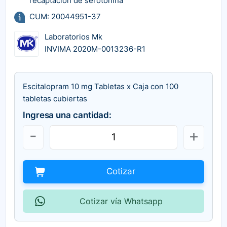
recaptación de serotonina
CUM: 20044951-37
Laboratorios Mk
INVIMA 2020M-0013236-R1
Escitalopram 10 mg Tabletas x Caja con 100
tabletas cubiertas
Ingresa una cantidad:
Cotizar
Cotizar vía Whatsapp