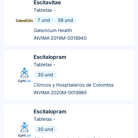
Escitavitae
Tabletas
-
7 und
56 und
Galenicum Health
INVIMA 2019M-0018940
Escitalopram
Tabletas
-
30 und
Clínicos y Hospitalarios de Colombia
INVIMA 2020M-0019965
Escitalopram
Tabletas
-
30 und