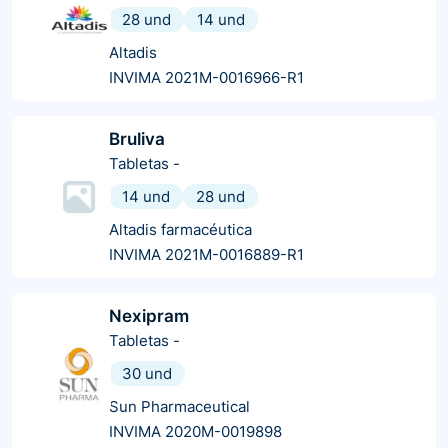
28 und
14 und
Altadis
INVIMA 2021M-0016966-R1
Bruliva
Tabletas
-
14 und
28 und
Altadis farmacéutica
INVIMA 2021M-0016889-R1
Nexipram
Tabletas
-
30 und
Sun Pharmaceutical
INVIMA 2020M-0019898