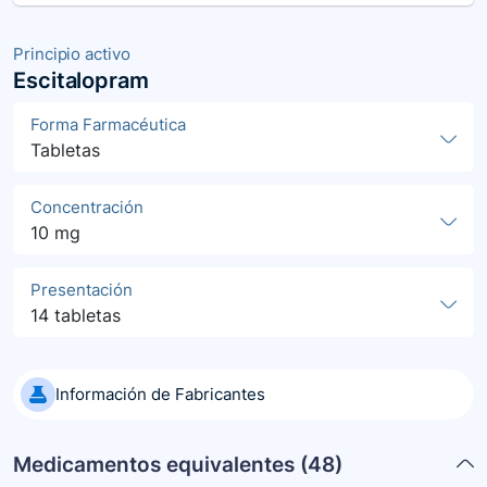
Principio activo
Escitalopram
Forma Farmacéutica
Tabletas
Concentración
10 mg
Presentación
14 tabletas
Información de Fabricantes
Medicamentos equivalentes (
48
)