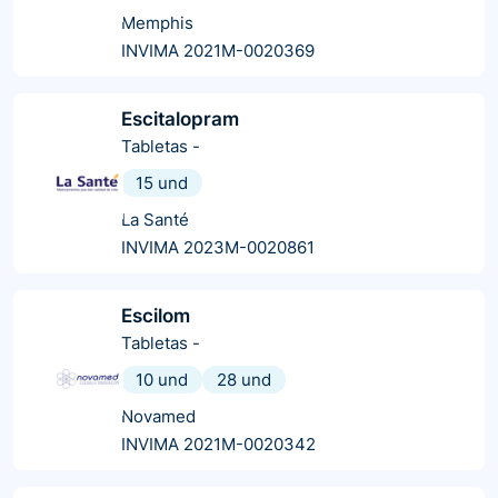
Memphis
INVIMA 2021M-0020369
Escitalopram
Tabletas
-
15 und
La Santé
INVIMA 2023M-0020861
Escilom
Tabletas
-
10 und
28 und
Novamed
INVIMA 2021M-0020342