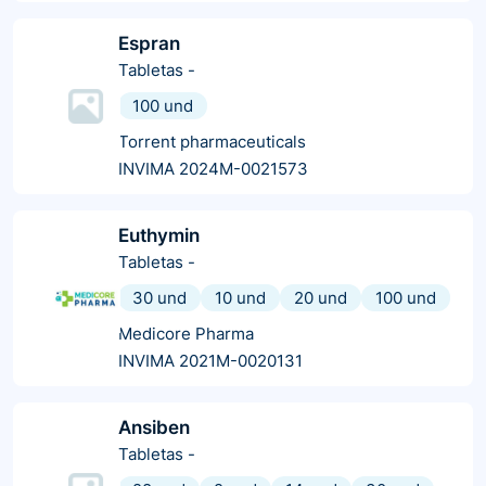
Espran
Tabletas
-
100 und
Torrent pharmaceuticals
INVIMA 2024M-0021573
Euthymin
Tabletas
-
30 und
10 und
20 und
100 und
Medicore Pharma
INVIMA 2021M-0020131
Ansiben
Tabletas
-