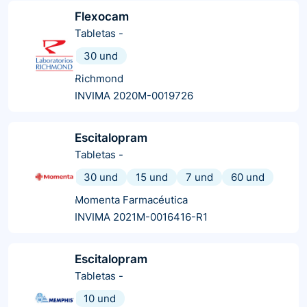
Flexocam
Tabletas
-
30 und
Richmond
INVIMA 2020M-0019726
Escitalopram
Tabletas
-
30 und
15 und
7 und
60 und
Momenta Farmacéutica
INVIMA 2021M-0016416-R1
Escitalopram
Tabletas
-
10 und