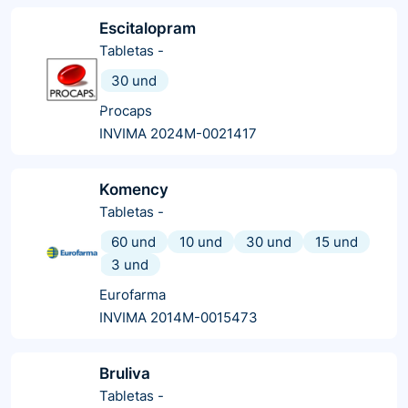
Escitalopram
Tabletas
-
30 und
Procaps
INVIMA 2024M-0021417
Komency
Tabletas
-
60 und
10 und
30 und
15 und
3 und
Eurofarma
INVIMA 2014M-0015473
Bruliva
Tabletas
-