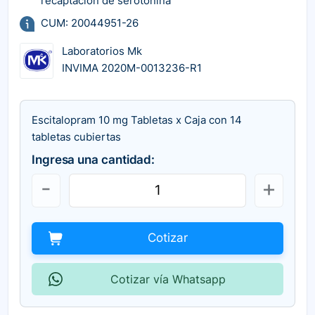
recaptación de serotonina
CUM: 20044951-26
Laboratorios Mk
INVIMA 2020M-0013236-R1
Escitalopram 10 mg Tabletas x Caja con 14
tabletas cubiertas
Ingresa una cantidad:
Cotizar
Cotizar vía Whatsapp