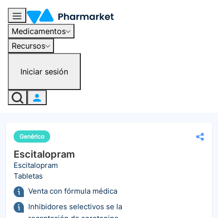
Medicamentos
Recursos
Iniciar sesión
Genérico
Escitalopram
Escitalopram
Tabletas
Venta con fórmula médica
Inhibidores selectivos se la