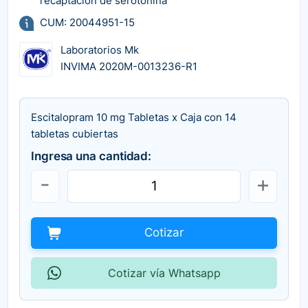
recaptación de serotonina
CUM: 20044951-15
Laboratorios Mk
INVIMA 2020M-0013236-R1
Escitalopram 10 mg Tabletas x Caja con 14
tabletas cubiertas
Ingresa una cantidad:
Cotizar
Cotizar vía Whatsapp