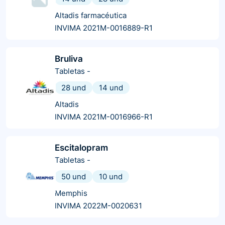
Altadis farmacéutica
INVIMA 2021M-0016889-R1
Bruliva
Tabletas
-
28 und
14 und
Altadis
INVIMA 2021M-0016966-R1
Escitalopram
Tabletas
-
50 und
10 und
Memphis
INVIMA 2022M-0020631