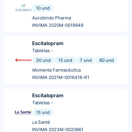
10 und
Aurobindo Pharma
INVIMA 2020M-0019949
Escitalopram
Tabletas
-
30 und
15 und
7 und
60 und
Momenta Farmacéutica
INVIMA 2021M-0016416-R1
Escitalopram
Tabletas
-
15 und
La Santé
INVIMA 2023M-0020861