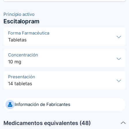
Principio activo
Escitalopram
Forma Farmacéutica
Tabletas
Concentración
10 mg
Presentación
14 tabletas
Información de Fabricantes
Medicamentos equivalentes (
48
)