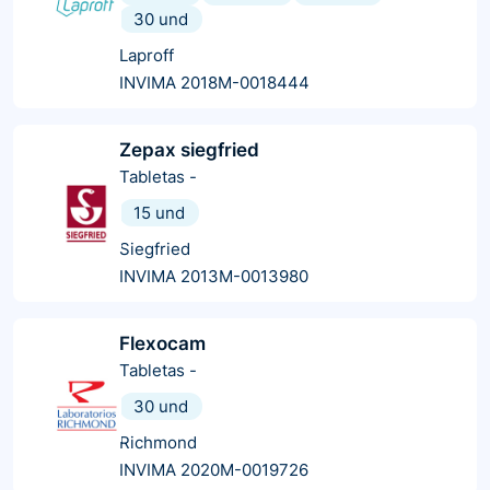
30 und
Laproff
INVIMA 2018M-0018444
Zepax siegfried
Tabletas
-
15 und
Siegfried
INVIMA 2013M-0013980
Flexocam
Tabletas
-
30 und
Richmond
INVIMA 2020M-0019726