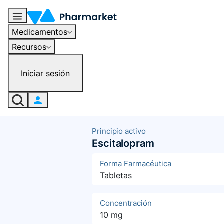
Medicamentos
Recursos
Iniciar sesión
Principio activo
Escitalopram
Forma Farmacéutica
Tabletas
Concentración
10 mg