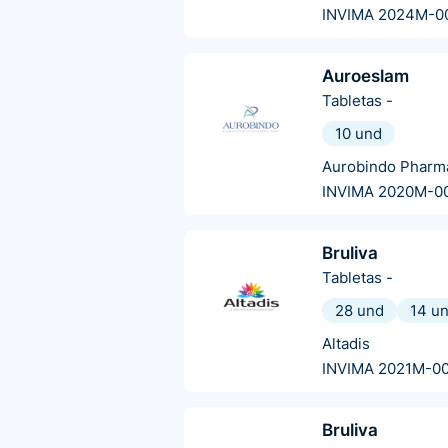
INVIMA 2024M-0
Auroeslam
Tabletas
-
10 und
Aurobindo Pharm
INVIMA 2020M-0
Bruliva
Tabletas
-
28 und
14 u
Altadis
INVIMA 2021M-0
Bruliva