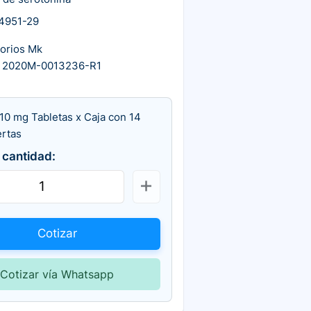
4951-29
torios Mk
 2020M-0013236-R1
10 mg Tabletas x Caja con 14
ertas
 cantidad:
Cotizar
Cotizar vía Whatsapp