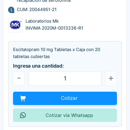
recaptación de serotonina
CUM: 20044951-21
Laboratorios Mk
INVIMA 2020M-0013236-R1
Escitalopram 10 mg Tabletas x Caja con 20
tabletas cubiertas
Ingresa una cantidad:
Cotizar
Cotizar vía Whatsapp