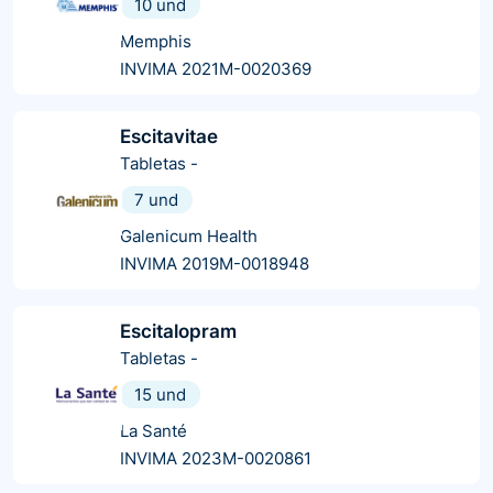
10 und
Memphis
INVIMA 2021M-0020369
Escitavitae
Tabletas
-
7 und
Galenicum Health
INVIMA 2019M-0018948
Escitalopram
Tabletas
-
15 und
La Santé
INVIMA 2023M-0020861