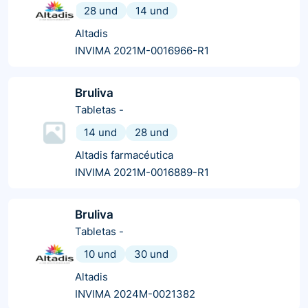
28 und
14 und
Altadis
INVIMA 2021M-0016966-R1
Bruliva
Tabletas
-
14 und
28 und
Altadis farmacéutica
INVIMA 2021M-0016889-R1
Bruliva
Tabletas
-
10 und
30 und
Altadis
INVIMA 2024M-0021382