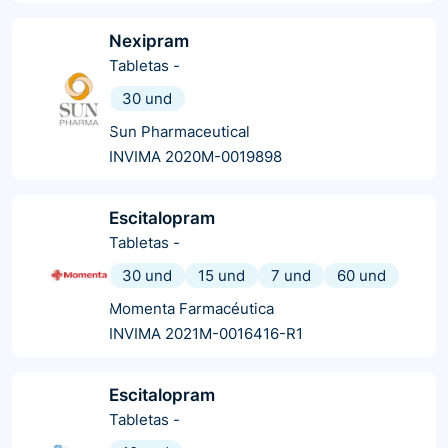
Nexipram
Tabletas
-
30 und
Sun Pharmaceutical
INVIMA 2020M-0019898
Escitalopram
Tabletas
-
30 und
15 und
7 und
60 und
Momenta Farmacéutica
INVIMA 2021M-0016416-R1
Escitalopram
Tabletas
-