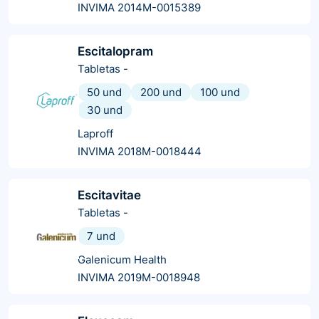
INVIMA 2014M-0015389
Escitalopram
Tabletas
-
50 und
200 und
100 und
30 und
Laproff
INVIMA 2018M-0018444
Escitavitae
Tabletas
-
7 und
Galenicum Health
INVIMA 2019M-0018948