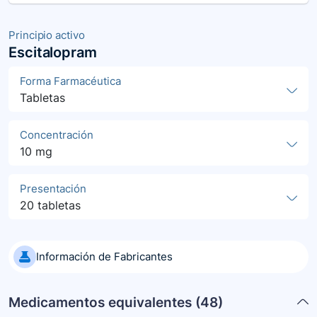
Principio activo
Escitalopram
Forma Farmacéutica
Tabletas
Concentración
10 mg
Presentación
20 tabletas
Información de Fabricantes
Medicamentos equivalentes (
48
)